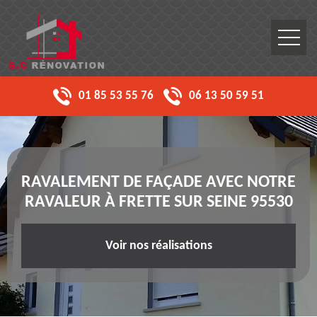
01 85 53 55 76
06 13 50 59 51
RAVALEMENT DE FAÇADE AVEC NOTRE
RAVALEUR À FRETTE SUR SEINE 95530
Voir nos réalisations