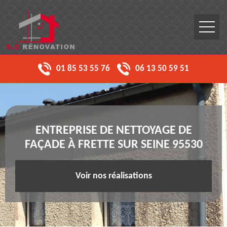
01 85 53 55 76
06 13 50 59 51
ENTREPRISE DE NETTOYAGE DE
FAÇADE À FRETTE SUR SEINE 95530
Voir nos réalisations