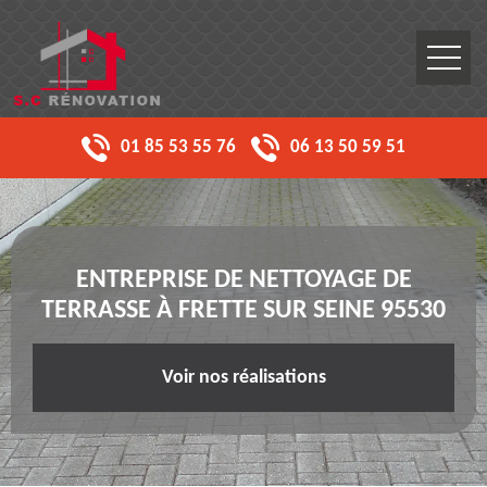
01 85 53 55 76
06 13 50 59 51
ENTREPRISE DE NETTOYAGE DE
TERRASSE À FRETTE SUR SEINE 95530
Voir nos réalisations