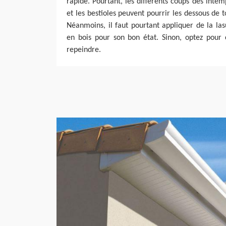
rapide. Pourtant, les différents coups des intem
et les bestioles peuvent pourrir les dessous de 
Néanmoins, il faut pourtant appliquer de la las
en bois pour son bon état. Sinon, optez pour 
repeindre.