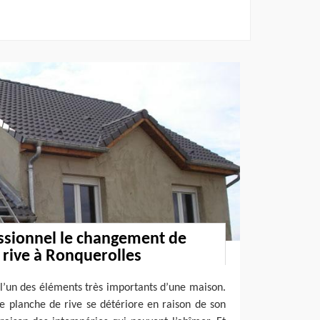
ssionnel le changement de
 rive à Ronquerolles
 l’un des éléments très importants d’une maison.
re planche de rive se détériore en raison de son