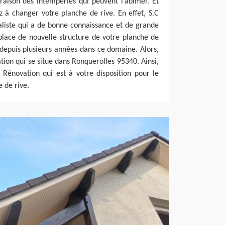
raison des intempéries qui peuvent l’abîmer. Et
z à changer votre planche de rive. En effet, S.C
aliste qui a de bonne connaissance et de grande
lace de nouvelle structure de votre planche de
depuis plusieurs années dans ce domaine. Alors,
tion qui se situe dans Ronquerolles 95340. Ainsi,
Rénovation qui est à votre disposition pour le
 de rive.