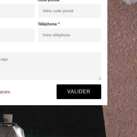
Code postal *
Téléphone *
atoire