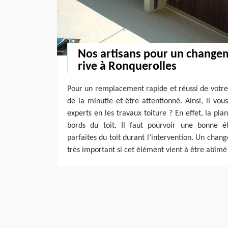
Nos artisans pour un change
rive à Ronquerolles
Pour un remplacement rapide et réussi de votre p
de la minutie et être attentionné. Ainsi, il vou
experts en les travaux toiture ? En effet, la pla
bords du toit. Il faut pourvoir une bonne é
parfaites du toit durant l’intervention. Un chan
très important si cet élément vient à être abîmé 