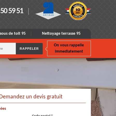
 50 59 51
sous de toit 95
Nettoyage terrasse 95
On vous rappelle
immediatement
Demandez un devis gratuit
ées