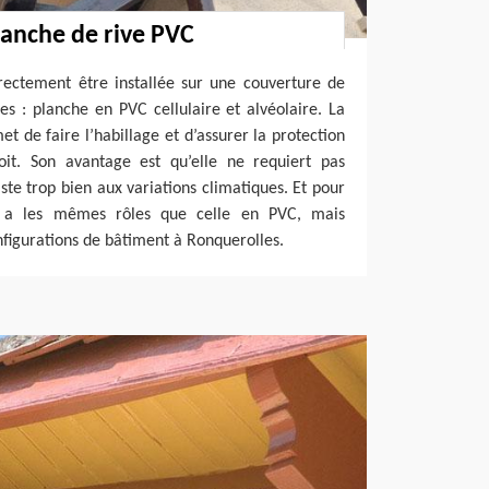
lanche de rive PVC
rectement être installée sur une couverture de
es : planche en PVC cellulaire et alvéolaire. La
t de faire l’habillage et d’assurer la protection
it. Son avantage est qu’elle ne requiert pas
siste trop bien aux variations climatiques. Et pour
le a les mêmes rôles que celle en PVC, mais
nfigurations de bâtiment à Ronquerolles.