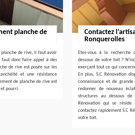
ment planche de
Contactez l’artis
Ronquerolles
lanche de rive, il faut avoir
Etes-vous à la recherche d
s faut donc faire appel à des
dessous de votre toit ? N’in
nche de rive est posée sur les
exerçant tout ce qui concern
tanchéité et une résistance
En plus, S.C Rénovation disp
gement de planche de rive est
connaissance et de grande
et pourri.
redonner de nouveau éclat 
structures au dessous de v
Rénovation qui se réside 
contactez rapidement S.C Rén
votre toit.