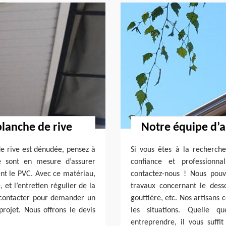
planche de rive
Notre équipe d’ar
e rive est dénudée, pensez à
Si vous êtes à la recherche
re sont en mesure d’assurer
confiance et professionna
ent le PVC. Avec ce matériau,
contactez-nous ! Nous pou
 et l’entretien régulier de la
travaux concernant le dessou
 contacter pour demander un
gouttière, etc. Nos artisans 
rojet. Nous offrons le devis
les situations. Quelle q
entreprendre, il vous suffi