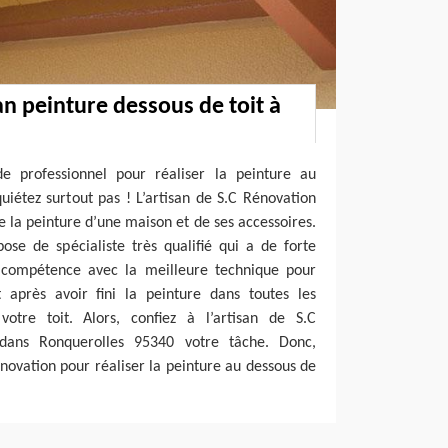
an peinture dessous de toit à
e professionnel pour réaliser la peinture au
quiétez surtout pas ! L’artisan de S.C Rénovation
e la peinture d’une maison et de ses accessoires.
ose de spécialiste très qualifié qui a de forte
 compétence avec la meilleure technique pour
après avoir fini la peinture dans toutes les
otre toit. Alors, confiez à l’artisan de S.C
dans Ronquerolles 95340 votre tâche. Donc,
ovation pour réaliser la peinture au dessous de