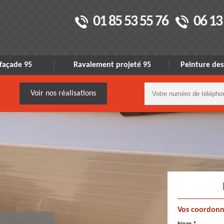
01 85 53 55 76
06 13
façade 95
Ravalement projeté 95
Peinture des
Voir nos réalisations
Vos coordonn