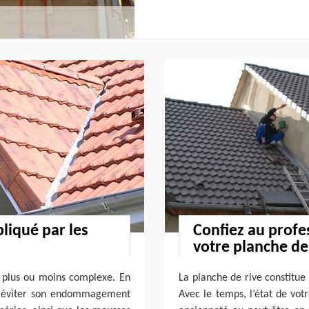
pliqué par les
Confiez au profe
votre planche de
t plus ou moins complexe. En
La planche de rive constitue
ur éviter son endommagement
Avec le temps, l’état de vot