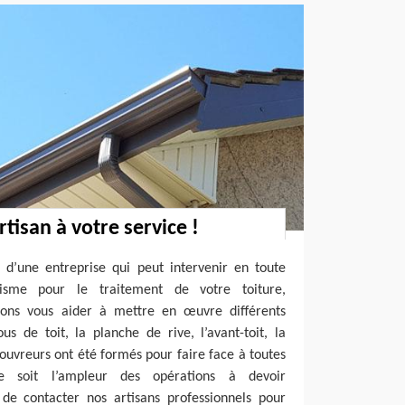
tisan à votre service !
 d’une entreprise qui peut intervenir en toute
lisme pour le traitement de votre toiture,
vons vous aider à mettre en œuvre différents
s de toit, la planche de rive, l’avant-toit, la
couvreurs ont été formés pour faire face à toutes
ue soit l’ampleur des opérations à devoir
t de contacter nos artisans professionnels pour