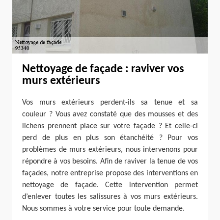
Nettoyage de façade : raviver vos
murs extérieurs
Vos murs extérieurs perdent-ils sa tenue et sa
couleur ? Vous avez constaté que des mousses et des
lichens prennent place sur votre façade ? Et celle-ci
perd de plus en plus son étanchéité ? Pour vos
problèmes de murs extérieurs, nous intervenons pour
répondre à vos besoins. Afin de raviver la tenue de vos
façades, notre entreprise propose des interventions en
nettoyage de façade. Cette intervention permet
d’enlever toutes les salissures à vos murs extérieurs.
Nous sommes à votre service pour toute demande.