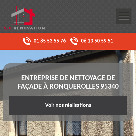
01 85 53 55 76
06 13 50 59 51
ENTREPRISE DE NETTOYAGE DE
FAÇADE À RONQUEROLLES 95340
Voir nos réalisations