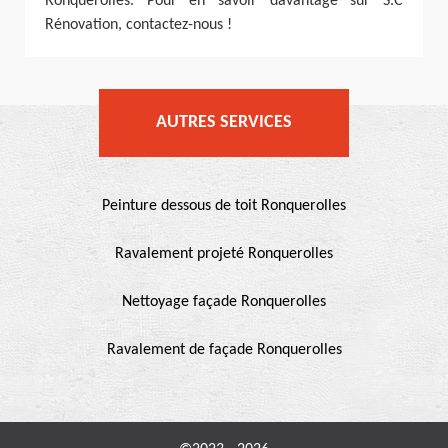
Ronquerolles. Pour en savoir davantage sur S.C
Rénovation, contactez-nous !
AUTRES SERVICES
Peinture dessous de toit Ronquerolles
Ravalement projeté Ronquerolles
Nettoyage façade Ronquerolles
Ravalement de façade Ronquerolles