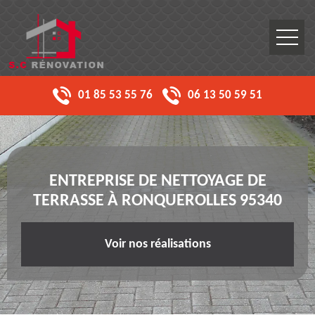
01 85 53 55 76
06 13 50 59 51
ENTREPRISE DE NETTOYAGE DE
TERRASSE À RONQUEROLLES 95340
Voir nos réalisations