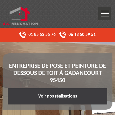
01 85 53 55 76
06 13 50 59 51
ENTREPRISE DE POSE ET PEINTURE DE
DESSOUS DE TOIT À GADANCOURT
95450
Voir nos réalisations