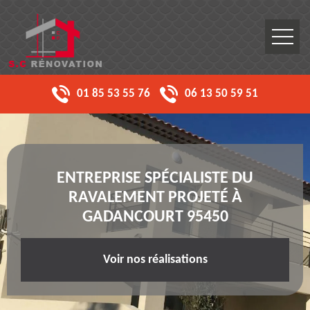
01 85 53 55 76
06 13 50 59 51
ENTREPRISE SPÉCIALISTE DU
RAVALEMENT PROJETÉ À
GADANCOURT 95450
Voir nos réalisations