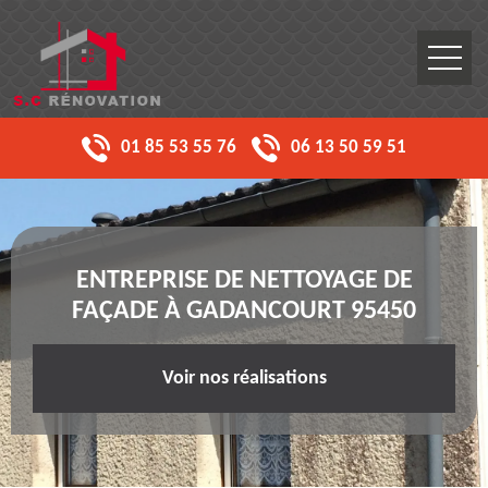
01 85 53 55 76
06 13 50 59 51
ENTREPRISE DE NETTOYAGE DE
FAÇADE À GADANCOURT 95450
Voir nos réalisations