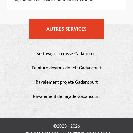
façade afin de donner de meilleur résultat.
AUTRES SERVICES
Nettoyage terrasse Gadancourt
Peinture dessous de toit Gadancourt
Ravalement projeté Gadancourt
Ravalement de façade Gadancourt
©2023 - 2026