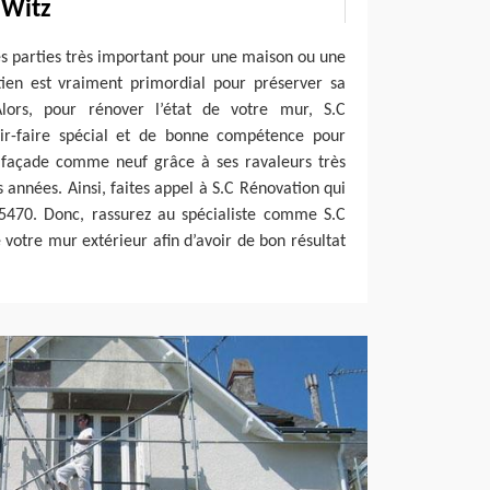
 Witz
es parties très important pour une maison ou une
etien est vraiment primordial pour préserver sa
 Alors, pour rénover l’état de votre mur, S.C
ir-faire spécial et de bonne compétence pour
re façade comme neuf grâce à ses ravaleurs très
 années. Ainsi, faites appel à S.C Rénovation qui
95470. Donc, rassurez au spécialiste comme S.C
votre mur extérieur afin d’avoir de bon résultat