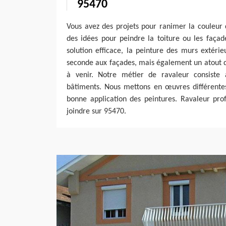
95470
Vous avez des projets pour ranimer la couleur
des idées pour peindre la toiture ou les faç
solution efficace, la peinture des murs extérie
seconde aux façades, mais également un atout d
à venir. Notre métier de ravaleur consiste 
bâtiments. Nous mettons en œuvres différentes
bonne application des peintures. Ravaleur pro
joindre sur 95470.