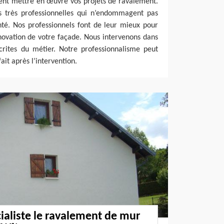
vent mettre en œuvre vos projets de ravalement.
s très professionnelles qui n’endommagent pas
nté. Nos professionnels font de leur mieux pour
énovation de votre façade. Nous intervenons dans
crites du métier. Notre professionnalisme peut
ait après l’intervention.
ialiste le ravalement de mur