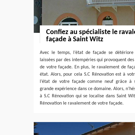
Confiez au spécialiste le rav
façade à Saint Witz
Avec le temps, l’état de façade se détérior
laissées par des intempéries qui provoquent des 
de votre façade. En plus, le ravalement de faç
état. Alors, pour cela S.C Rénovation est à vot
l’état de votre façade comme neuf grâce à
grande expérience dans ce domaine. Alors, n’hési
à S.C Rénovation qui se localise dans Saint Wi
Rénovation le ravalement de votre façade.