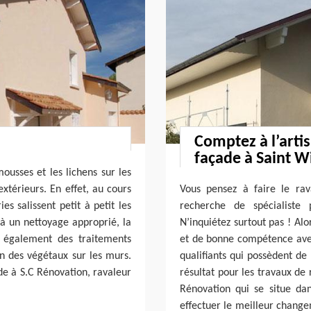
Comptez à l’arti
façade à Saint W
mousses et les lichens sur les
térieurs. En effet, au cours
Vous pensez à faire le ra
es salissent petit à petit les
recherche de spécialiste
 à un nettoyage approprié, la
N’inquiétez surtout pas ! Al
te également des traitements
et de bonne compétence avec
on des végétaux sur les murs.
qualifiants qui possèdent de
de à S.C Rénovation, ravaleur
résultat pour les travaux de
Rénovation qui se situe da
effectuer le meilleur chang