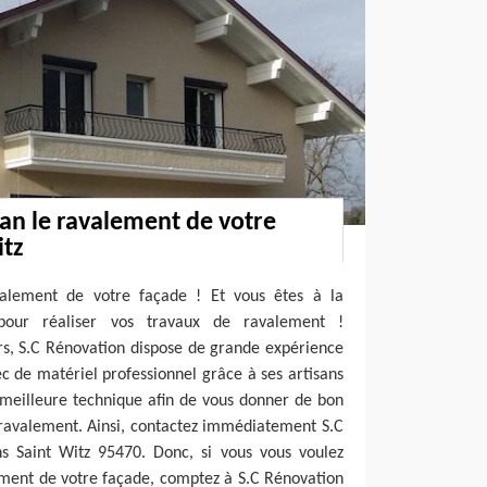
san le ravalement de votre
itz
valement de votre façade ! Et vous êtes à la
 pour réaliser vos travaux de ravalement !
ors, S.C Rénovation dispose de grande expérience
 de matériel professionnel grâce à ses artisans
 meilleure technique afin de vous donner de bon
 ravalement. Ainsi, contactez immédiatement S.C
ns Saint Witz 95470. Donc, si vous vous voulez
ement de votre façade, comptez à S.C Rénovation