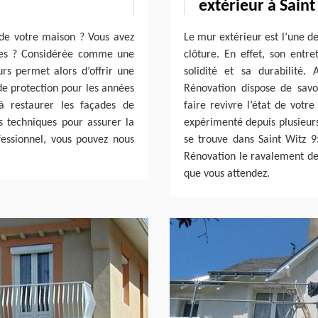
extérieur à Saint
 de votre maison ? Vous avez
Le mur extérieur est l’une d
ades ? Considérée comme une
clôture. En effet, son entr
urs permet alors d’offrir une
solidité et sa durabilité.
e protection pour les années
Rénovation dispose de savo
à restaurer les façades de
faire revivre l’état de vot
 techniques pour assurer la
expérimenté depuis plusieurs
fessionnel, vous pouvez nous
se trouve dans Saint Witz 
Rénovation le ravalement de 
que vous attendez.