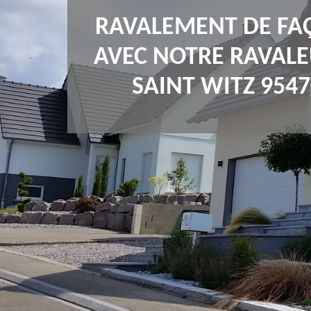
RAVALEMENT DE FA
AVEC NOTRE RAVALE
SAINT WITZ 9547