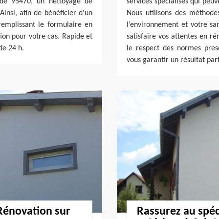
ade 95470, un nettoyage de
services spécialisés qui peu
Ainsi, afin de bénéficier d'un
Nous utilisons des méthode
remplissant le formulaire en
l’environnement et votre sa
tion pour votre cas. Rapide et
satisfaire vos attentes en r
de 24 h.
le respect des normes pres
vous garantir un résultat parf
 Rénovation sur
Rassurez au spéc