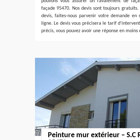
pouvons vous assurer un ravalement de faç
façade 95470. Nos devis sont toujours gratuits. 
devis, faites-nous parvenir votre demande en 
ligne. Le devis vous précisera le tarif d’interven
précis, vous pouvez avoir une réponse en moins 
Peinture mur extérieur – S.C