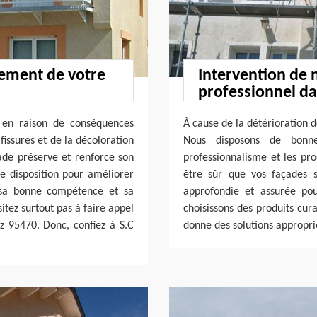
alement de votre
Intervention de 
professionnel da
e en raison de conséquences
À cause de la détérioration d
fissures et de la décoloration
Nous disposons de bonne
ade préserve et renforce son
professionnalisme et les pro
re disposition pour améliorer
être sûr que vos façades s
 sa bonne compétence et sa
approfondie et assurée pou
tez surtout pas à faire appel
choisissons des produits cur
tz 95470. Donc, confiez à S.C
donne des solutions appropri