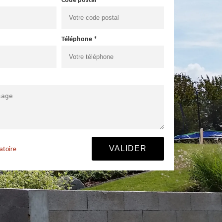
Code postal *
Téléphone *
atoire