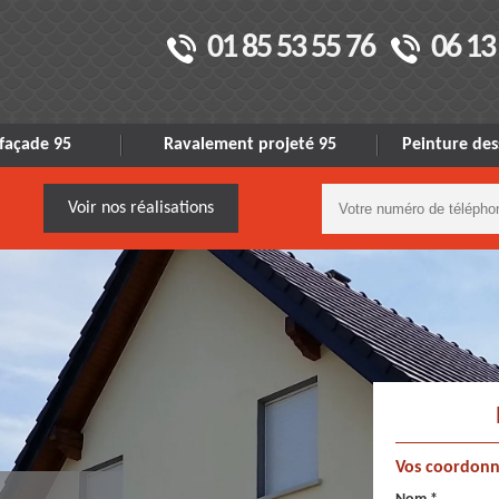
01 85 53 55 76
06 13
façade 95
Ravalement projeté 95
Peinture des
Voir nos réalisations
Vos coordonn