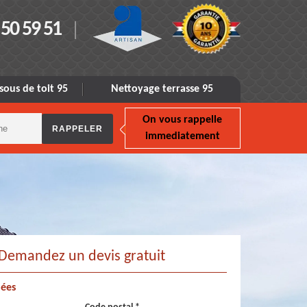
 50 59 51
sous de toit 95
Nettoyage terrasse 95
On vous rappelle
immediatement
Demandez un devis gratuit
ées