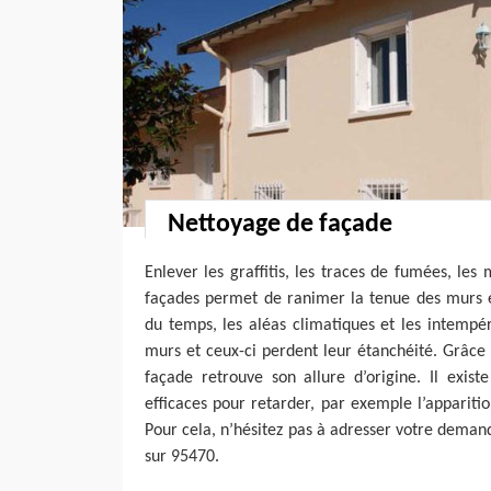
Nettoyage de façade
Enlever les graffitis, les traces de fumées, les 
façades permet de ranimer la tenue des murs ex
du temps, les aléas climatiques et les intempéri
murs et ceux-ci perdent leur étanchéité. Grâce
façade retrouve son allure d’origine. Il exis
efficaces pour retarder, par exemple l’appariti
Pour cela, n’hésitez pas à adresser votre deman
sur 95470.