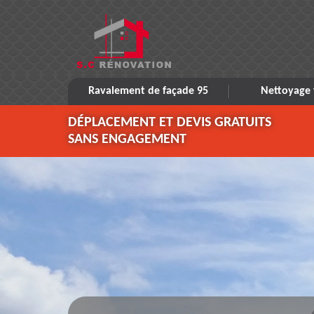
Ravalement de façade 95
Nettoyage 
DÉPLACEMENT ET DEVIS GRATUITS
SANS ENGAGEMENT