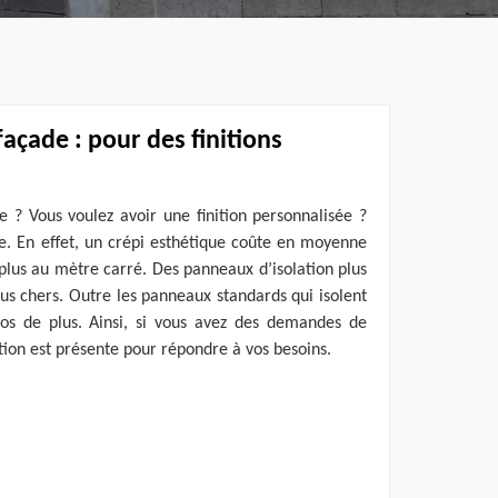
façade : pour des finitions
e ? Vous voulez avoir une finition personnalisée ?
se. En effet, un crépi esthétique coûte en moyenne
plus au mètre carré. Des panneaux d’isolation plus
s chers. Outre les panneaux standards qui isolent
os de plus. Ainsi, si vous avez des demandes de
tion est présente pour répondre à vos besoins.