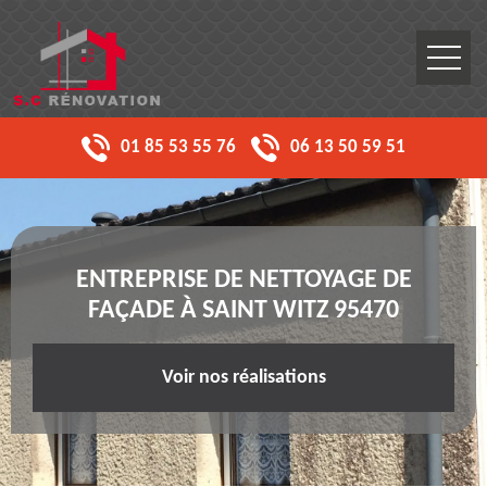
01 85 53 55 76
06 13 50 59 51
ENTREPRISE DE NETTOYAGE DE
FAÇADE À SAINT WITZ 95470
Voir nos réalisations