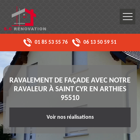
01 85 53 55 76
06 13 50 59 51
RAVALEMENT DE FAÇADE AVEC NOTRE
RAVALEUR À SAINT CYR EN ARTHIES
95510
Voir nos réalisations