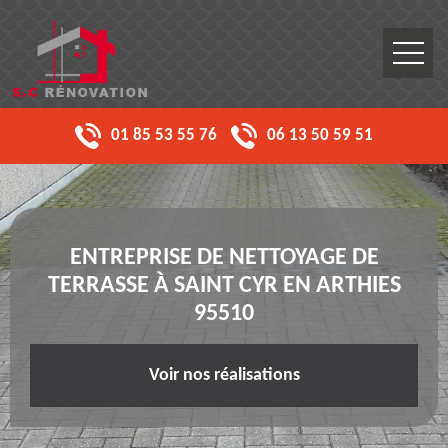
01 85 53 55 76
06 13 50 59 51
ENTREPRISE DE NETTOYAGE DE
TERRASSE À SAINT CYR EN ARTHIES
95510
Voir nos réalisations