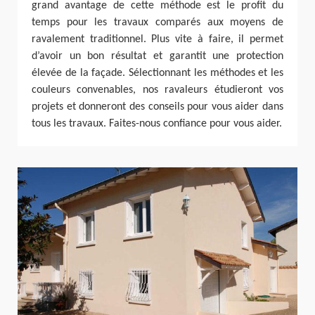
grand avantage de cette méthode est le profit du
temps pour les travaux comparés aux moyens de
ravalement traditionnel. Plus vite à faire, il permet
d’avoir un bon résultat et garantit une protection
élevée de la façade. Sélectionnant les méthodes et les
couleurs convenables, nos ravaleurs étudieront vos
projets et donneront des conseils pour vous aider dans
tous les travaux. Faites-nous confiance pour vous aider.