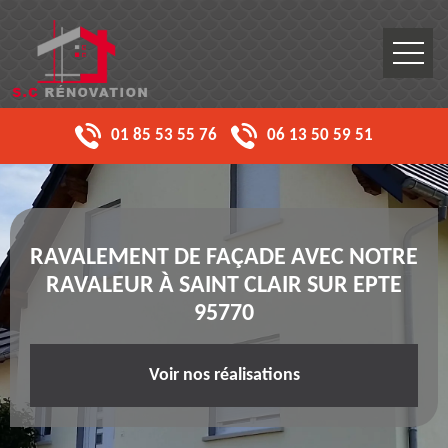
01 85 53 55 76
06 13 50 59 51
RAVALEMENT DE FAÇADE AVEC NOTRE
RAVALEUR À SAINT CLAIR SUR EPTE
95770
Voir nos réalisations