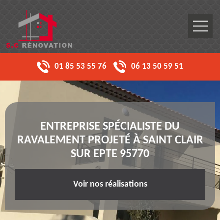
01 85 53 55 76
06 13 50 59 51
ENTREPRISE SPÉCIALISTE DU
RAVALEMENT PROJETÉ À SAINT CLAIR
SUR EPTE 95770
Voir nos réalisations