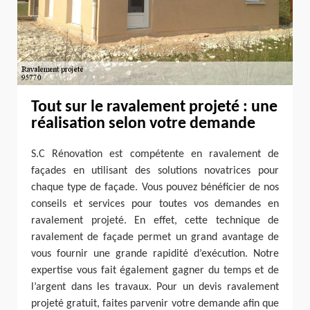
Tout sur le ravalement projeté : une
réalisation selon votre demande
S.C Rénovation est compétente en ravalement de
façades en utilisant des solutions novatrices pour
chaque type de façade. Vous pouvez bénéficier de nos
conseils et services pour toutes vos demandes en
ravalement projeté. En effet, cette technique de
ravalement de façade permet un grand avantage de
vous fournir une grande rapidité d’exécution. Notre
expertise vous fait également gagner du temps et de
l’argent dans les travaux. Pour un devis ravalement
projeté gratuit, faites parvenir votre demande afin que