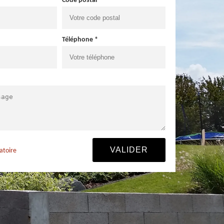
Code postal *
Téléphone *
atoire