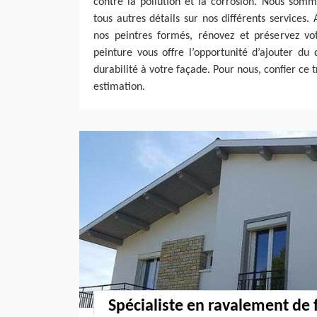
contre la pollution et la corrosion. Nous somm
tous autres détails sur nos différents services.
nos peintres formés, rénovez et préservez vo
peinture vous offre l’opportunité d’ajouter du 
durabilité à votre façade. Pour nous, confier ce t
estimation.
Spécialiste en ravalement de