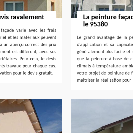
evis ravalement
La peinture faça
le 95380
façade varie avec les frais
ériel et les matériaux peuvent
Le grand avantage de la pei
nsi un aperçu correct des prix
d’application et sa capacité
ment est différent, avec ses
généralement plus facile et r
riétaires. Pour cela, le devis
que la peinture à base de c
ents travaux pour chaque cas.
climats à température ambi
ation pour le devis gratuit.
votre projet de peinture de 
maîtriser la réalisation pour 