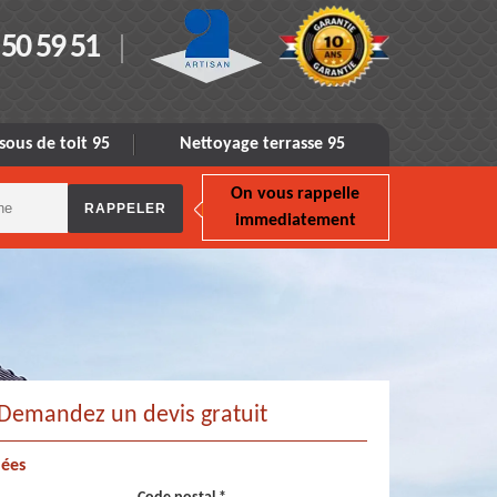
 50 59 51
sous de toit 95
Nettoyage terrasse 95
On vous rappelle
immediatement
Demandez un devis gratuit
ées