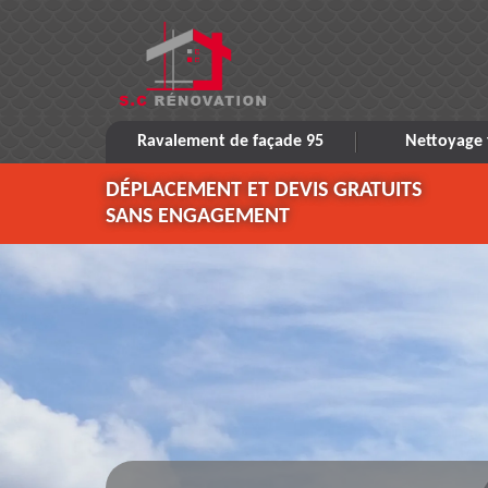
Ravalement de façade 95
Nettoyage 
DÉPLACEMENT ET DEVIS GRATUITS
SANS ENGAGEMENT