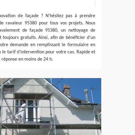
novation de façade ? N'hésitez pas à prendre
de ravaleur 95380 pour tous vos projets. Nous
avalement de façade 95380, un nettoyage de
toujours gratuits. Ainsi, afin de bénéficier d'un
 votre demande en remplissant le formulaire en
a le tarif d’intervention pour votre cas. Rapide et
e réponse en moins de 24 h.