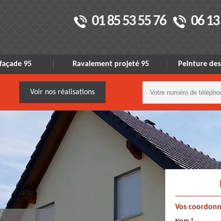
01 85 53 55 76
06 13
façade 95
Ravalement projeté 95
Peinture des
Voir nos réalisations
Vos coordonn