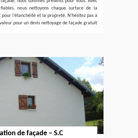
a façade, nous sommes présents pour vous. Avec
fiables, nous nettoyons chaque surface de la
t pour l’étanchéité et la propreté. N’hésitez pas à
valeur pour un devis nettoyage de façade gratuit
ation de façade – S.C