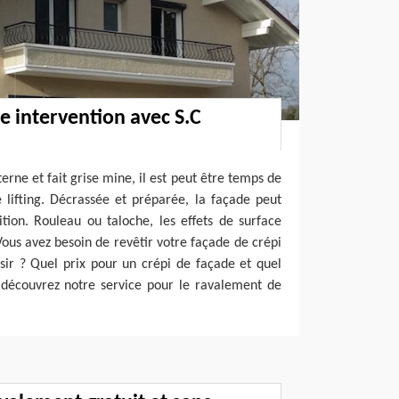
e intervention avec S.C
rne et fait grise mine, il est peut être temps de
e lifting. Décrassée et préparée, la façade peut
nition. Rouleau ou taloche, les effets de surface
 Vous avez besoin de revêtir votre façade de crépi
sir ? Quel prix pour un crépi de façade et quel
 découvrez notre service pour le ravalement de