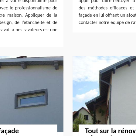
es à votre disponibilité pour
appel pour faire nettoyer l
 Avec le professionnalisme de
des méthodes efficaces et 
tre maison. Appliquer de la
façade en lui offrant un atou
design, de l’étanchéité et de
contacter notre équipe de ra
ravail à nos ravaleurs est une
 façade
Tout sur la rénov