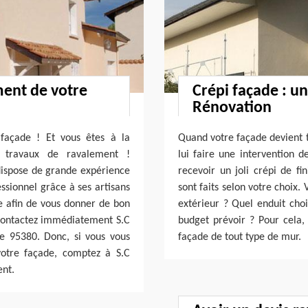
ment de votre
Crépi façade : un
Rénovation
façade ! Et vous êtes à la
Quand votre façade devient te
s travaux de ravalement !
lui faire une intervention d
 dispose de grande expérience
recevoir un joli crépi de fi
sionnel grâce à ses artisans
sont faits selon votre choix.
ue afin de vous donner de bon
extérieur ? Quel enduit choi
, contactez immédiatement S.C
budget prévoir ? Pour cela,
e 95380. Donc, si vous vous
façade de tout type de mur.
votre façade, comptez à S.C
ent.