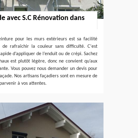
de avec S.C Rénovation dans
nture pour les murs extérieurs est sa facilité
 de rafraîchir la couleur sans difficulté. C'est
apide d’appliquer de l’enduit ou de crépi. Sachez
haux est plutôt légère, donc ne convient qu’aux
ante. Vous pouvez nous demander un devis pour
façade. Nos artisans façadiers sont en mesure de
parvenir à vos attentes.