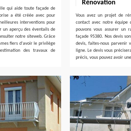
Rénovation
lle qui aide toute façade de
prise a été créée avec pour
Vous avez un projet de ré
eilleures interventions pour
contact avec notre équipe 
ir un aperçu des éventails de
pouvons vous assurer un r
onsulter notre siteweb. Grâce
façade 95380. Nos devis sont 
es fiers d'avoir le privilège
devis, faites-nous parvenir
estimation des travaux de
ligne. Le devis vous préciser
précis, vous pouvez avoir un