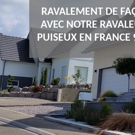
RAVALEMENT DE FA
AVEC NOTRE RAVALE
PUISEUX EN FRANCE 