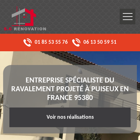
01 85 53 55 76
06 13 50 59 51
ENTREPRISE SPÉCIALISTE DU
RAVALEMENT PROJETÉ À PUISEUX EN
FRANCE 95380
Voir nos réalisations