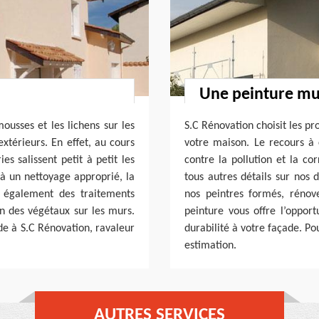
Une peinture mu
mousses et les lichens sur les
S.C Rénovation choisit les pr
térieurs. En effet, au cours
votre maison. Le recours à 
es salissent petit à petit les
contre la pollution et la co
 à un nettoyage approprié, la
tous autres détails sur nos 
te également des traitements
nos peintres formés, rénov
on des végétaux sur les murs.
peinture vous offre l’opport
de à S.C Rénovation, ravaleur
durabilité à votre façade. Po
estimation.
AUTRES SERVICES