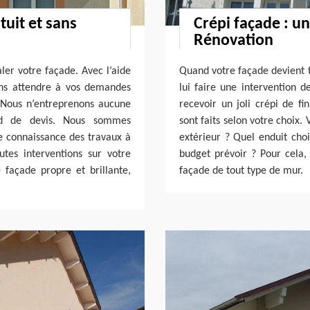
tuit et sans
Crépi façade : un
Rénovation
ler votre façade. Avec l’aide
Quand votre façade devient te
ans attendre à vos demandes
lui faire une intervention d
Nous n’entreprenons aucune
recevoir un joli crépi de fi
ord de devis. Nous sommes
sont faits selon votre choix.
de connaissance des travaux à
extérieur ? Quel enduit choi
utes interventions sur votre
budget prévoir ? Pour cela,
 façade propre et brillante,
façade de tout type de mur.