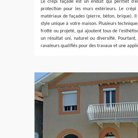
Le crépi façade est un enduit qui permet d’em
protection pour les murs extérieurs. Le crépi
matériaux de façades (pierre, béton, brique). Il
style unique à votre maison. Plusieurs techniques 
frotté ou projeté, qui ajoutent tous de l’esthé
un résultat uni, naturel ou diversifié. Pourtant,
ravaleurs qualifiés pour des travaux et une appli