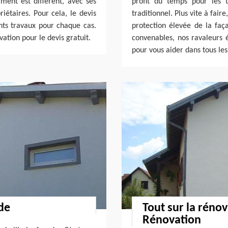
ment est différent, avec ses
profit du temps pour les
riétaires. Pour cela, le devis
traditionnel. Plus vite à fair
ents travaux pour chaque cas.
protection élevée de la faç
ation pour le devis gratuit.
convenables, nos ravaleurs é
pour vous aider dans tous les
de
Tout sur la rénov
Rénovation