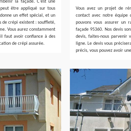
bellir la façade. C’est une
 peut être appliqué sur tous
Vous avez un projet de ré
 donne un effet spécial, et un
contact avec notre équipe 
de crépi existent : souffleté,
pouvons vous assurer un r
tisme. Vous aurez constamment
façade 95360. Nos devis sont 
 il faut avoir confiance à des
devis, faites-nous parvenir
cation de crépi assurée.
ligne. Le devis vous préciser
précis, vous pouvez avoir un