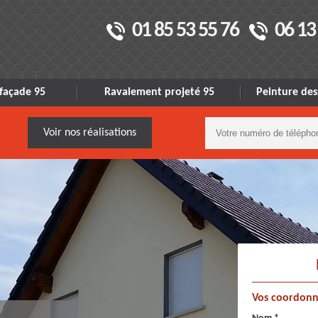
01 85 53 55 76
06 13
façade 95
Ravalement projeté 95
Peinture des
Voir nos réalisations
Vos coordonn