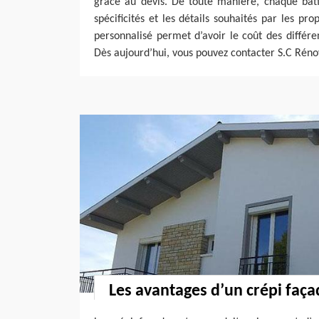
grâce au devis. De toute manière, chaque bâti
spécificités et les détails souhaités par les prop
personnalisé permet d’avoir le coût des différ
Dès aujourd’hui, vous pouvez contacter S.C Rénov
Les avantages d’un crépi faça