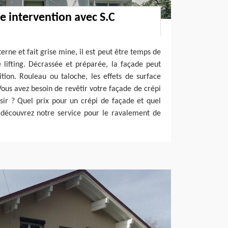
e intervention avec S.C
rne et fait grise mine, il est peut être temps de
e lifting. Décrassée et préparée, la façade peut
nition. Rouleau ou taloche, les effets de surface
 Vous avez besoin de revêtir votre façade de crépi
sir ? Quel prix pour un crépi de façade et quel
 découvrez notre service pour le ravalement de