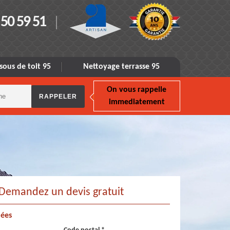
 50 59 51
sous de toit 95
Nettoyage terrasse 95
On vous rappelle
immediatement
Demandez un devis gratuit
ées