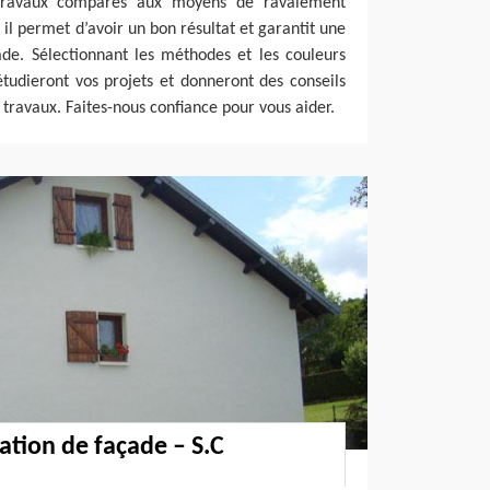
 travaux comparés aux moyens de ravalement
e, il permet d’avoir un bon résultat et garantit une
ade. Sélectionnant les méthodes et les couleurs
tudieront vos projets et donneront des conseils
 travaux. Faites-nous confiance pour vous aider.
ation de façade – S.C