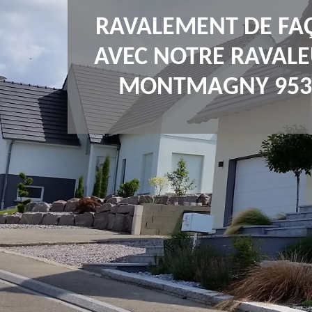
RAVALEMENT DE FA
AVEC NOTRE RAVALE
MONTMAGNY 953