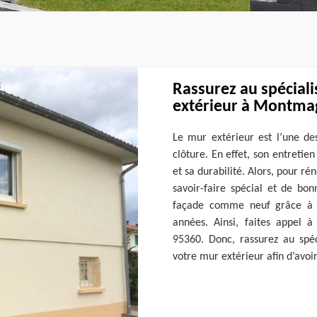
Rassurez au spécial
extérieur à Montma
Le mur extérieur est l’une de
clôture. En effet, son entretie
et sa durabilité. Alors, pour ré
savoir-faire spécial et de bo
façade comme neuf grâce à s
années. Ainsi, faites appel
95360. Donc, rassurez au spé
votre mur extérieur afin d’avoi