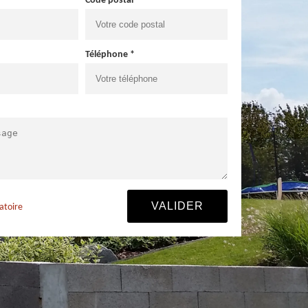
Code postal *
Téléphone *
atoire