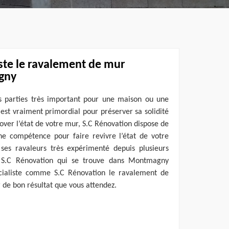
iste le ravalement de mur
gny
s parties très important pour une maison ou une
n est vraiment primordial pour préserver sa solidité
nover l’état de votre mur, S.C Rénovation dispose de
nne compétence pour faire revivre l’état de votre
es ravaleurs très expérimenté depuis plusieurs
 à S.C Rénovation qui se trouve dans Montmagny
cialiste comme S.C Rénovation le ravalement de
r de bon résultat que vous attendez.