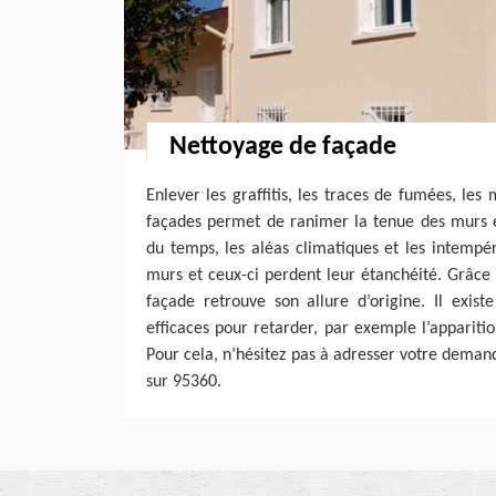
Nettoyage de façade
Enlever les graffitis, les traces de fumées, les 
façades permet de ranimer la tenue des murs ex
du temps, les aléas climatiques et les intempéri
murs et ceux-ci perdent leur étanchéité. Grâce
façade retrouve son allure d’origine. Il exis
efficaces pour retarder, par exemple l’appariti
Pour cela, n’hésitez pas à adresser votre deman
sur 95360.