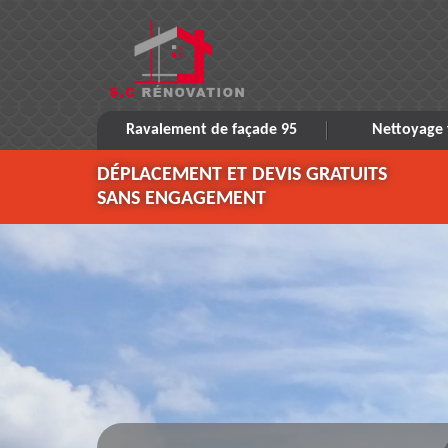
Ravalement de façade 95
Nettoyage 
DÉPLACEMENT ET DEVIS GRATUITS
SANS ENGAGEMENT