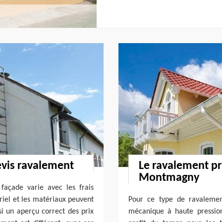
evis ravalement
Le ravalement pr
Montmagny
façade varie avec les frais
ériel et les matériaux peuvent
Pour ce type de ravalement
nsi un aperçu correct des prix
mécanique à haute pressio