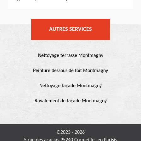
AUTRES SERVICES
Nettoyage terrasse Montmagny
Peinture dessous de toit Montmagny
Nettoyage façade Montmagny
Ravalement de façade Montmagny
©2023 - 2026
5 rue des acacias 95240 Cormeilles en Parisis