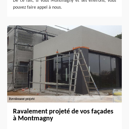
De ce fait, si vous Montmagny et ses environs, vous
pouvez faire appel à nous.
Ravalement projeté de vos façades
à Montmagny