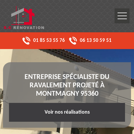
01 85 53 55 76
06 13 50 59 51
ENTREPRISE SPÉCIALISTE DU
RAVALEMENT PROJETÉ À
MONTMAGNY 95360
Voir nos réalisations