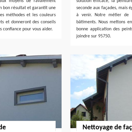
 aux moyens de ravalement
solution efficace, la peintu
un bon résultat et garantit une
seconde aux façades, mais é
les méthodes et les couleurs
à venir. Notre métier de 
ets et donneront des conseils
bâtiments. Nous mettons en
s confiance pour vous aider.
bonne application des peint
joindre sur 95750.
de
Nettoyage de fa