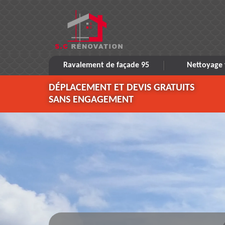
Ravalement de façade 95
Nettoyage 
DÉPLACEMENT ET DEVIS GRATUITS
SANS ENGAGEMENT