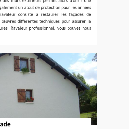
re des murs extérieurs permet alors d’offrir une
galement un atout de protection pour les années
ravaleur consiste à restaurer les façades de
 œuvres différentes techniques pour assurer la
ures. Ravaleur professionnel, vous pouvez nous
çade