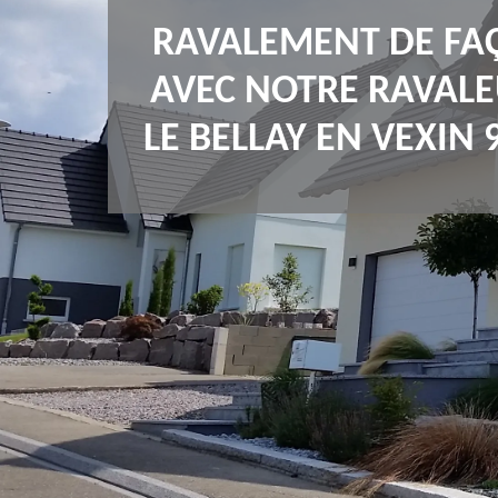
RAVALEMENT DE FA
AVEC NOTRE RAVALE
LE BELLAY EN VEXIN 