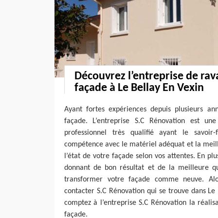
Découvrez l’entreprise de ra
façade à Le Bellay En Vexin
Ayant fortes expériences depuis plusieurs a
façade. L’entreprise S.C Rénovation est une
professionnel très qualifié ayant le savoir
compétence avec le matériel adéquat et la meil
l’état de votre façade selon vos attentes. En pl
donnant de bon résultat et de la meilleure qu
transformer votre façade comme neuve. Alor
contacter S.C Rénovation qui se trouve dans Le 
comptez à l’entreprise S.C Rénovation la réali
façade.