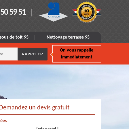
 50 59 51
sous de toit 95
Nettoyage terrasse 95
On vous rappelle
immediatement
Demandez un devis gratuit
ées