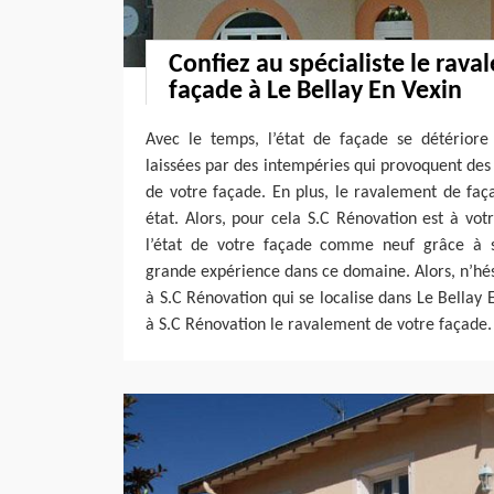
Confiez au spécialiste le rav
façade à Le Bellay En Vexin
Avec le temps, l’état de façade se détérior
laissées par des intempéries qui provoquent des 
de votre façade. En plus, le ravalement de faç
état. Alors, pour cela S.C Rénovation est à vot
l’état de votre façade comme neuf grâce à
grande expérience dans ce domaine. Alors, n’hési
à S.C Rénovation qui se localise dans Le Bellay 
à S.C Rénovation le ravalement de votre façade.