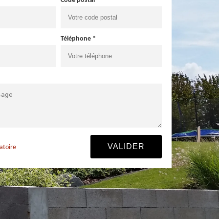
Code postal *
Téléphone *
atoire