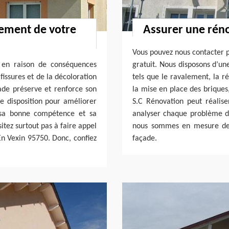
alement de votre
Assurer une rén
Vous pouvez nous contacter 
e en raison de conséquences
gratuit. Nous disposons d’un
fissures et de la décoloration
tels que le ravalement, la r
ade préserve et renforce son
la mise en place des briques,
re disposition pour améliorer
S.C Rénovation peut réalis
 sa bonne compétence et sa
analyser chaque problème d
tez surtout pas à faire appel
nous sommes en mesure de 
En Vexin 95750. Donc, confiez
façade.