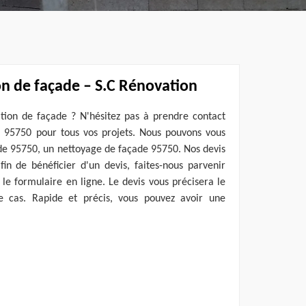
on de façade – S.C Rénovation
tion de façade ? N'hésitez pas à prendre contact
 95750 pour tous vos projets. Nous pouvons vous
de 95750, un nettoyage de façade 95750. Nos devis
afin de bénéficier d'un devis, faites-nous parvenir
e formulaire en ligne. Le devis vous précisera le
re cas. Rapide et précis, vous pouvez avoir une