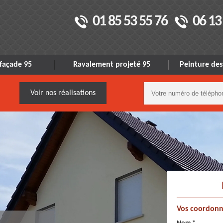
01 85 53 55 76
06 13
façade 95
Ravalement projeté 95
Peinture des
Voir nos réalisations
Vos coordonn