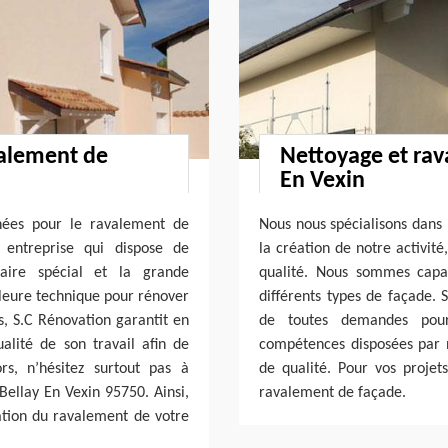
valement de
Nettoyage et rav
En Vexin
nnées pour le ravalement de
Nous nous spécialisons dans 
 entreprise qui dispose de
la création de notre activit
-faire spécial et la grande
qualité. Nous sommes capa
leure technique pour rénover
différents types de façade. 
us, S.C Rénovation garantit en
de toutes demandes pou
alité de son travail afin de
compétences disposées par 
s, n’hésitez surtout pas à
de qualité. Pour vos projet
Bellay En Vexin 95750. Ainsi,
ravalement de façade.
sation du ravalement de votre