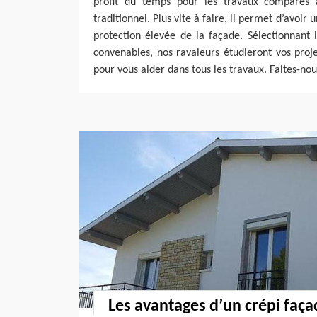
profit du temps pour les travaux comparés
traditionnel. Plus vite à faire, il permet d’avoir 
protection élevée de la façade. Sélectionnant 
convenables, nos ravaleurs étudieront vos proj
pour vous aider dans tous les travaux. Faites-nou
Les avantages d’un crépi faça