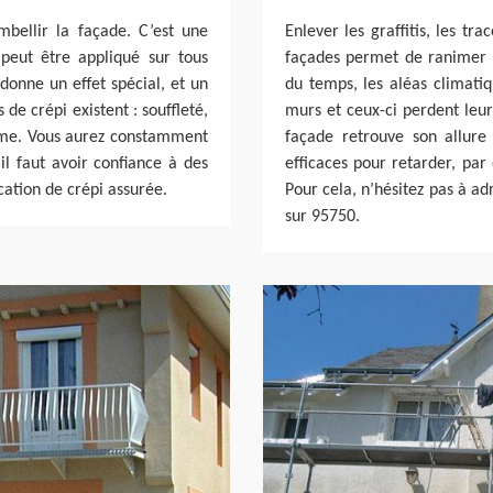
bellir la façade. C’est une
Enlever les graffitis, les tr
 peut être appliqué sur tous
façades permet de ranimer l
 donne un effet spécial, et un
du temps, les aléas climatiqu
de crépi existent : souffleté,
murs et ceux-ci perdent leur
tisme. Vous aurez constamment
façade retrouve son allure 
 il faut avoir confiance à des
efficaces pour retarder, par
cation de crépi assurée.
Pour cela, n’hésitez pas à a
sur 95750.