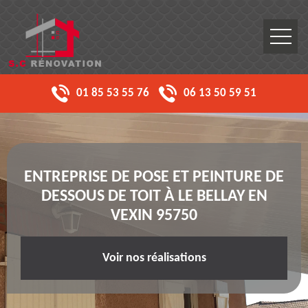
01 85 53 55 76
06 13 50 59 51
ENTREPRISE DE POSE ET PEINTURE DE
DESSOUS DE TOIT À LE BELLAY EN
VEXIN 95750
Voir nos réalisations