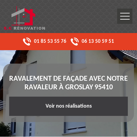
01 85 53 55 76
06 13 50 59 51
RAVALEMENT DE FAÇADE AVEC NOTRE
RAVALEUR À GROSLAY 95410
Voir nos réalisations