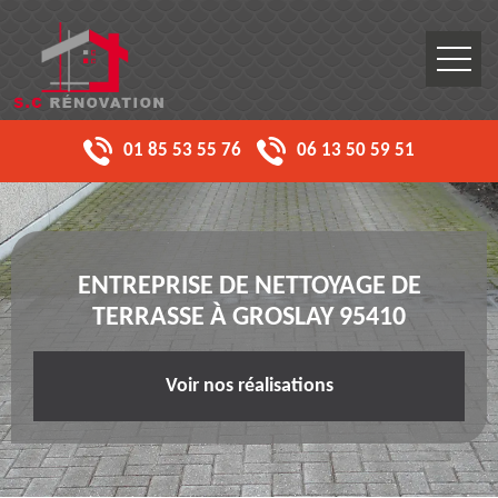
01 85 53 55 76
06 13 50 59 51
ENTREPRISE DE NETTOYAGE DE
TERRASSE À GROSLAY 95410
Voir nos réalisations