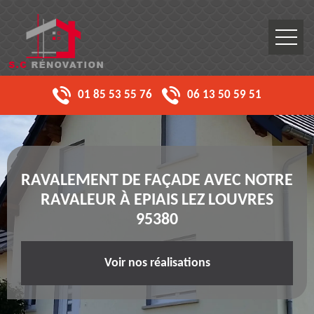
01 85 53 55 76
06 13 50 59 51
RAVALEMENT DE FAÇADE AVEC NOTRE
RAVALEUR À EPIAIS LEZ LOUVRES
95380
Voir nos réalisations