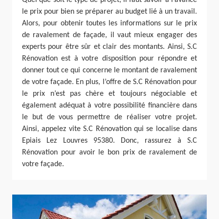
Quel que soit le type de projet, il faut savoir à l’avance
le prix pour bien se préparer au budget lié à un travail.
Alors, pour obtenir toutes les informations sur le prix
de ravalement de façade, il vaut mieux engager des
experts pour être sûr et clair des montants. Ainsi, S.C
Rénovation est à votre disposition pour répondre et
donner tout ce qui concerne le montant de ravalement
de votre façade. En plus, l’offre de S.C Rénovation pour
le prix n’est pas chère et toujours négociable et
également adéquat à votre possibilité financière dans
le but de vous permettre de réaliser votre projet.
Ainsi, appelez vite S.C Rénovation qui se localise dans
Epiais Lez Louvres 95380. Donc, rassurez à S.C
Rénovation pour avoir le bon prix de ravalement de
votre façade.