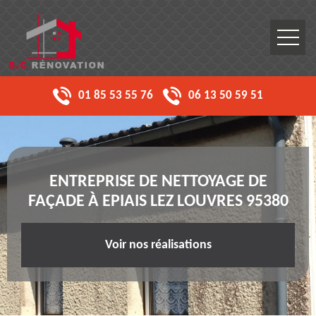
01 85 53 55 76
06 13 50 59 51
ENTREPRISE DE NETTOYAGE DE
FAÇADE À EPIAIS LEZ LOUVRES 95380
Voir nos réalisations