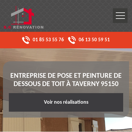
01 85 53 55 76
06 13 50 59 51
ENTREPRISE DE POSE ET PEINTURE DE
DESSOUS DE TOIT À TAVERNY 95150
Voir nos réalisations