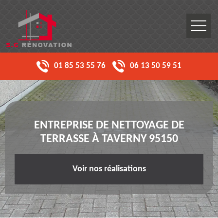
01 85 53 55 76
06 13 50 59 51
ENTREPRISE DE NETTOYAGE DE
TERRASSE À TAVERNY 95150
Voir nos réalisations