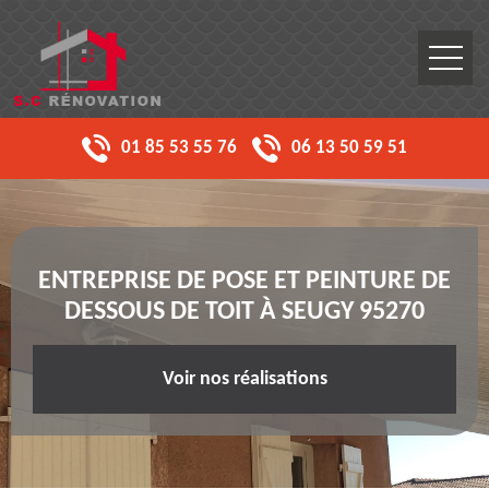
01 85 53 55 76
06 13 50 59 51
ENTREPRISE DE POSE ET PEINTURE DE
DESSOUS DE TOIT À SEUGY 95270
Voir nos réalisations