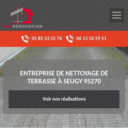
01 85 53 55 76
06 13 50 59 51
ENTREPRISE DE NETTOYAGE DE
TERRASSE À SEUGY 95270
Voir nos réalisations