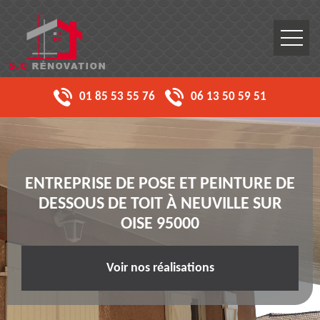
01 85 53 55 76
06 13 50 59 51
ENTREPRISE DE POSE ET PEINTURE DE
DESSOUS DE TOIT À NEUVILLE SUR
OISE 95000
Voir nos réalisations