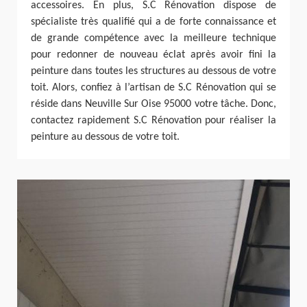
accessoires. En plus, S.C Rénovation dispose de
spécialiste très qualifié qui a de forte connaissance et
de grande compétence avec la meilleure technique
pour redonner de nouveau éclat après avoir fini la
peinture dans toutes les structures au dessous de votre
toit. Alors, confiez à l’artisan de S.C Rénovation qui se
réside dans Neuville Sur Oise 95000 votre tâche. Donc,
contactez rapidement S.C Rénovation pour réaliser la
peinture au dessous de votre toit.