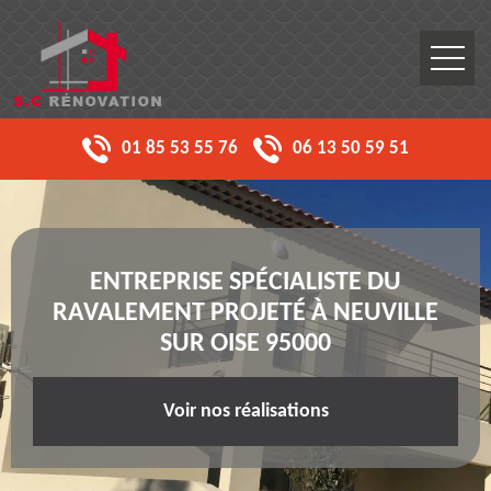
01 85 53 55 76
06 13 50 59 51
ENTREPRISE SPÉCIALISTE DU
RAVALEMENT PROJETÉ À NEUVILLE
SUR OISE 95000
Voir nos réalisations