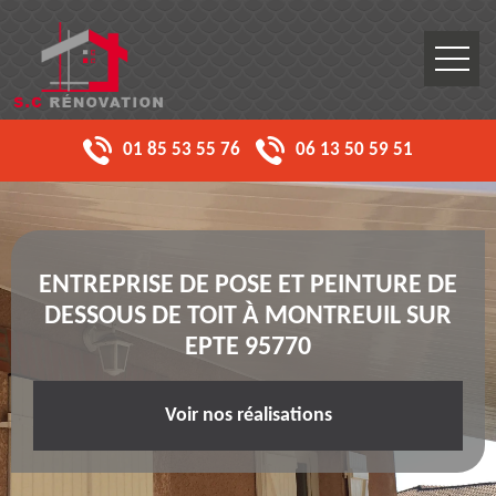
01 85 53 55 76
06 13 50 59 51
ENTREPRISE DE POSE ET PEINTURE DE
DESSOUS DE TOIT À MONTREUIL SUR
EPTE 95770
Voir nos réalisations