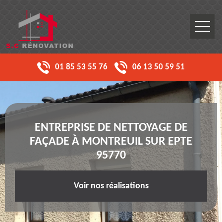
01 85 53 55 76
06 13 50 59 51
ENTREPRISE DE NETTOYAGE DE
FAÇADE À MONTREUIL SUR EPTE
95770
Voir nos réalisations