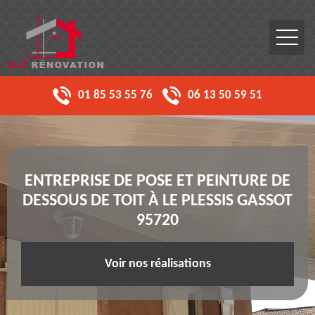
01 85 53 55 76
06 13 50 59 51
ENTREPRISE DE POSE ET PEINTURE DE
DESSOUS DE TOIT À LE PLESSIS GASSOT
95720
Voir nos réalisations