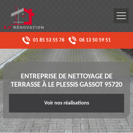
01 85 53 55 76
06 13 50 59 51
ENTREPRISE DE NETTOYAGE DE
TERRASSE À LE PLESSIS GASSOT 95720
Voir nos réalisations