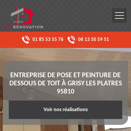
01 85 53 55 76
06 13 50 59 51
ENTREPRISE DE POSE ET PEINTURE DE
DESSOUS DE TOIT À GRISY LES PLATRES
95810
Voir nos réalisations