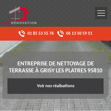
01 85 53 55 76
06 13 50 59 51
ENTREPRISE DE NETTOYAGE DE
TERRASSE À GRISY LES PLATRES 95810
Voir nos réalisations