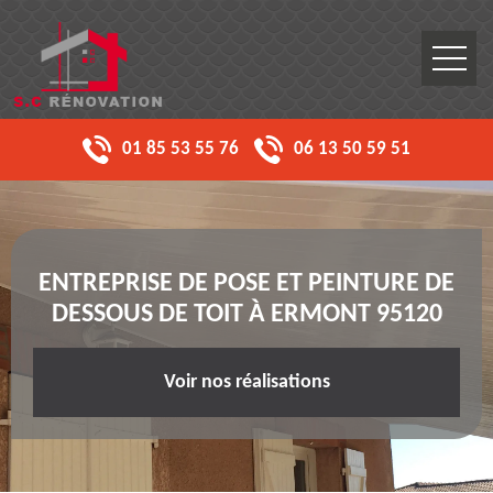
01 85 53 55 76
06 13 50 59 51
ENTREPRISE DE POSE ET PEINTURE DE
DESSOUS DE TOIT À ERMONT 95120
Voir nos réalisations