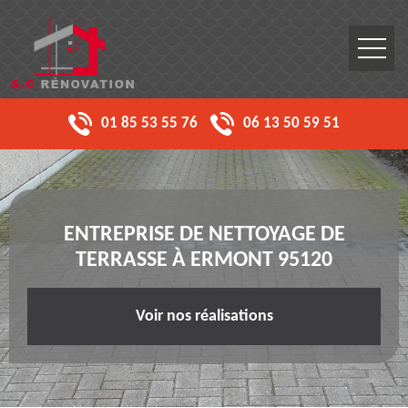
01 85 53 55 76
06 13 50 59 51
ENTREPRISE DE NETTOYAGE DE
TERRASSE À ERMONT 95120
Voir nos réalisations