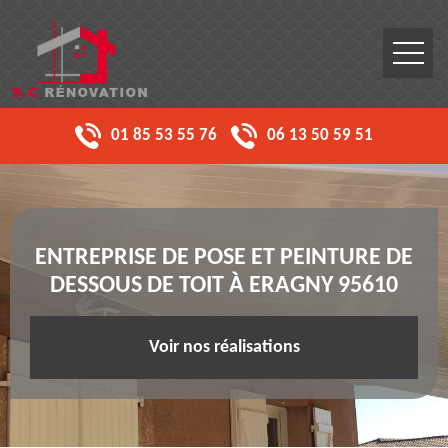
01 85 53 55 76
06 13 50 59 51
ENTREPRISE DE POSE ET PEINTURE DE
DESSOUS DE TOIT À ERAGNY 95610
Voir nos réalisations