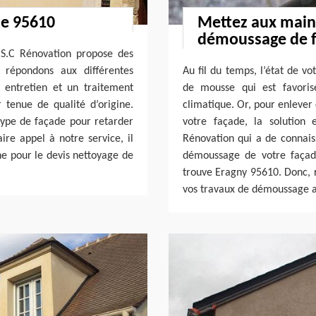
de 95610
Mettez aux mains
démoussage de f
 S.C Rénovation propose des
 répondons aux différentes
Au fil du temps, l’état de vo
entretien et un traitement
de mousse qui est favoris
r tenue de qualité d’origine.
climatique. Or, pour enlever 
type de façade pour retarder
votre façade, la solution
ire appel à notre service, il
Rénovation qui a de connais
gne pour le devis nettoyage de
démoussage de votre façade
trouve Eragny 95610. Donc, r
vos travaux de démoussage a