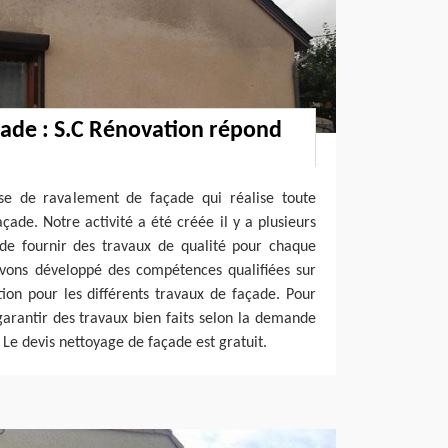
ade : S.C Rénovation répond
e de ravalement de façade qui réalise toute
de. Notre activité a été créée il y a plusieurs
 de fournir des travaux de qualité pour chaque
avons développé des compétences qualifiées sur
tion pour les différents travaux de façade. Pour
arantir des travaux bien faits selon la demande
. Le devis nettoyage de façade est gratuit.