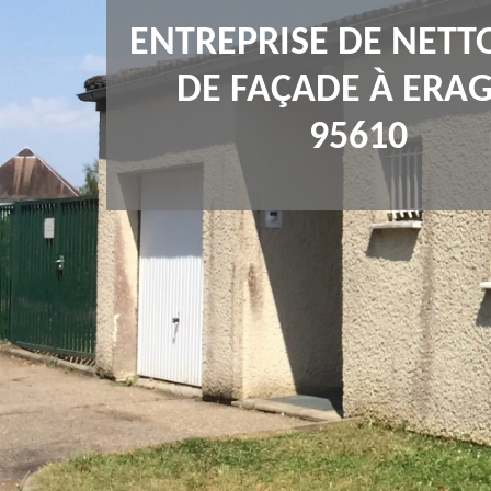
ENTREPRISE DE NETT
DE FAÇADE À ERA
95610