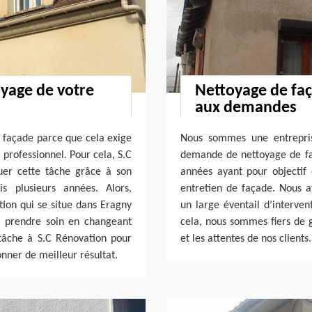
oyage de votre
Nettoyage de faç
aux demandes
e façade parce que cela exige
Nous sommes une entrepris
l professionnel. Pour cela, S.C
demande de nettoyage de faça
tuer cette tâche grâce à son
années ayant pour objectif
s plusieurs années. Alors,
entretien de façade. Nous 
tion qui se situe dans Eragny
un large éventail d’interven
r prendre soin en changeant
cela, nous sommes fiers de g
 tâche à S.C Rénovation pour
et les attentes de nos clients
onner de meilleur résultat.