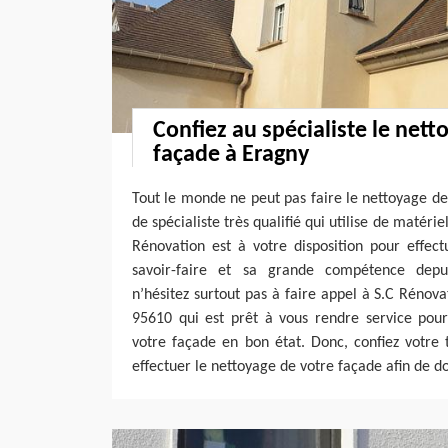
Confiez au spécialiste le nett
façade à Eragny
Tout le monde ne peut pas faire le nettoyage d
de spécialiste très qualifié qui utilise de matérie
Rénovation est à votre disposition pour effec
savoir-faire et sa grande compétence depui
n’hésitez surtout pas à faire appel à S.C Rénova
95610 qui est prêt à vous rendre service pou
votre façade en bon état. Donc, confiez votre
effectuer le nettoyage de votre façade afin de d