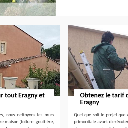
r tout Eragny et
Obtenez le tarif
Eragny
es, nous nettoyons les murs
Quel que soit le projet que v
re maison (toiture, gouttière,
primordiale avant d’exécuter