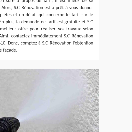
ion sûre à propos de tarif, il est mieux de se
 Alors, S.C Rénovation est à prêt à vous donner
lètes et en détail qui concerne le tarif sur le
n plus, la demande de tarif est gratuite et S.C
eilleur offre pour réaliser vos travaux selon
. Ainsi, contactez immédiatement S.C Rénovation
610. Donc, comptez à S.C Rénovation l’obtention
e façade.