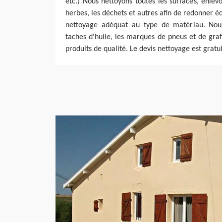
etc.) Nous nettoyons toutes les surfaces, enle
herbes, les déchets et autres afin de redonner é
nettoyage adéquat au type de matériau. Nous
taches d'huile, les marques de pneus et de graff
produits de qualité. Le devis nettoyage est gratui