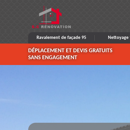
Ravalement de façade 95
Nettoyage 
DÉPLACEMENT ET DEVIS GRATUITS
SANS ENGAGEMENT