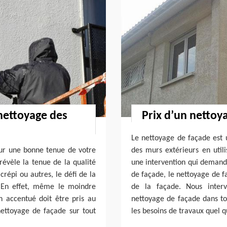
 nettoyage des
Prix d’un nettoy
Le nettoyage de façade est 
our une bonne tenue de votre
des murs extérieurs en util
révèle la tenue de la qualité
une intervention qui demand
répi ou autres, le défi de la
de façade, le nettoyage de f
. En effet, même le moindre
de la façade. Nous interv
n accentué doit être pris au
nettoyage de façade dans to
nettoyage de façade sur tout
les besoins de travaux quel q