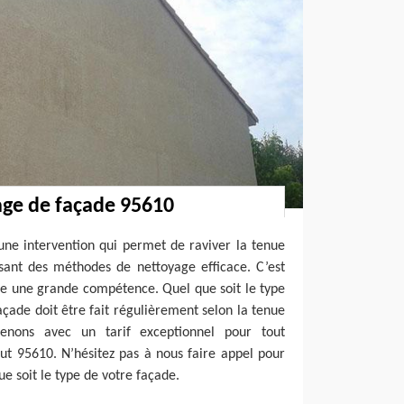
age de façade 95610
une intervention qui permet de raviver la tenue
isant des méthodes de nettoyage efficace. C’est
e une grande compétence. Quel que soit le type
açade doit être fait régulièrement selon la tenue
enons avec un tarif exceptionnel pour tout
ut 95610. N’hésitez pas à nous faire appel pour
ue soit le type de votre façade.