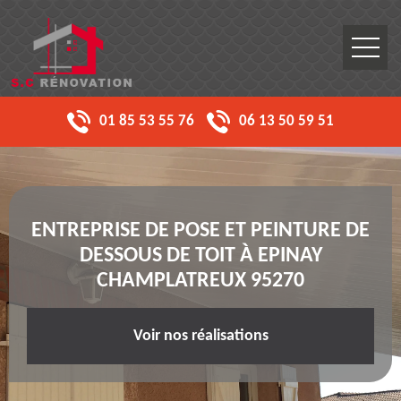
01 85 53 55 76
06 13 50 59 51
ENTREPRISE DE POSE ET PEINTURE DE
DESSOUS DE TOIT À EPINAY
CHAMPLATREUX 95270
Voir nos réalisations