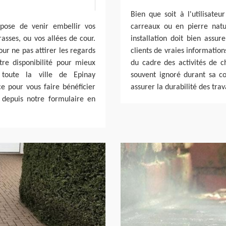
Bien que soit à l'utilisateu
opose de venir embellir vos
carreaux ou en pierre natur
asses, ou vos allées de cour.
installation doit bien assur
ur ne pas attirer les regards
clients de vraies information
tre disponibilité pour mieux
du cadre des activités de ch
 toute la ville de Epinay
souvent ignoré durant sa con
ce pour vous faire bénéficier
assurer la durabilité des trav
 depuis notre formulaire en