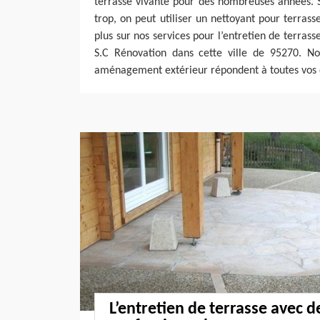
terrasse vivante pour des nombreuses années. S’
trop, on peut utiliser un nettoyant pour terrass
plus sur nos services pour l’entretien de terras
S.C Rénovation dans cette ville de 95270. Nos
aménagement extérieur répondent à toutes vos
L’entretien de terrasse avec d