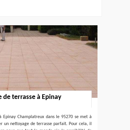
e de terrasse à Epinay
e à Epinay Champlatreux dans le 95270 se met à
er un nettoyage de terrasse parfait. Pour cela, il