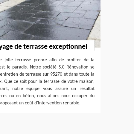
oyage de terrasse exceptionnel
e jolie terrasse propre afin de profiter de la
est le paradis. Notre société S.C Rénovation se
entretien de terrasse sur 95270 et dans toute la
. Que ce soit pour la terrasse de votre maison,
rant, notre équipe vous assure un résultat
erres ou en béton, nous allons nous occuper du
proposant un coût d’intervention rentable.