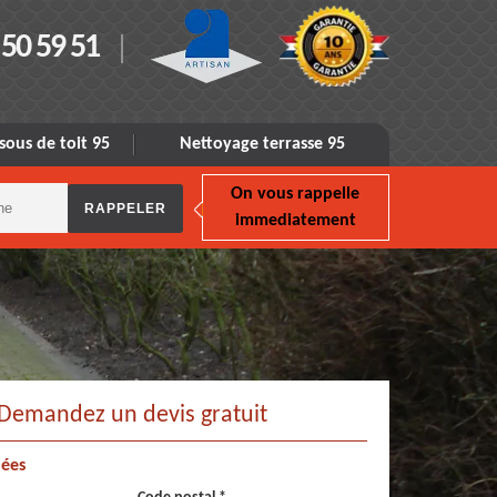
 50 59 51
sous de toit 95
Nettoyage terrasse 95
On vous rappelle
immediatement
Demandez un devis gratuit
ées