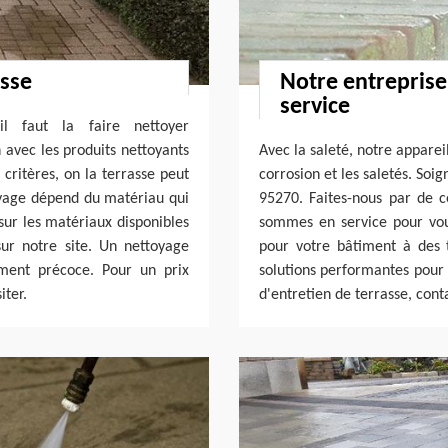
asse
Notre entreprise
service
l faut la faire nettoyer
n avec les produits nettoyants
Avec la saleté, notre apparei
 critères, on la terrasse peut
corrosion et les saletés. Soi
yage dépend du matériau qui
95270. Faites-nous par de ce
sur les matériaux disponibles
sommes en service pour vou
sur notre site. Un nettoyage
pour votre bâtiment à des 
ment précoce. Pour un prix
solutions performantes pour 
iter.
d'entretien de terrasse, cont