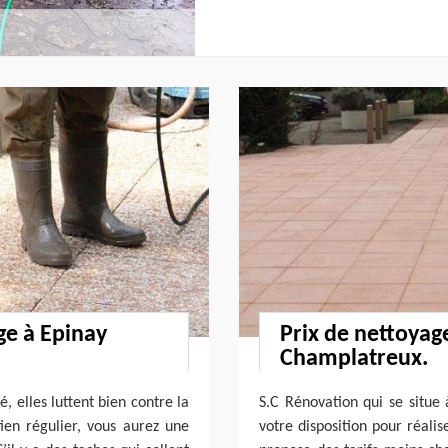
ge à Epinay
Prix de nettoyag
Champlatreux.
é, elles luttent bien contre la
S.C Rénovation qui se situ
ien régulier, vous aurez une
votre disposition pour réalis