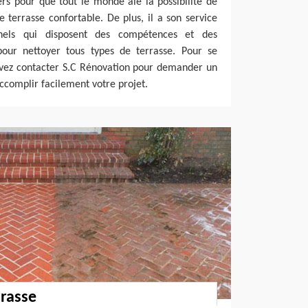
rs pour que tout le monde aie la possibilité de
e terrasse confortable. De plus, il a son service
nnels qui disposent des compétences et des
pour nettoyer tous types de terrasse. Pour se
uvez contacter S.C Rénovation pour demander un
accomplir facilement votre projet.
rrasse