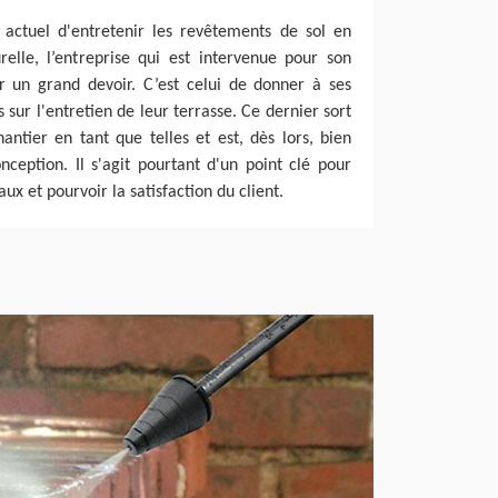
r actuel d'entretenir les revêtements de sol en
elle, l’entreprise qui est intervenue pour son
er un grand devoir. C’est celui de donner à ses
s sur l'entretien de leur terrasse. Ce dernier sort
antier en tant que telles et est, dès lors, bien
ception. Il s'agit pourtant d'un point clé pour
aux et pourvoir la satisfaction du client.