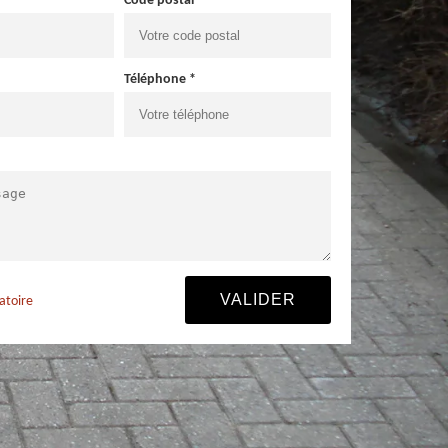
Code postal *
Téléphone *
atoire