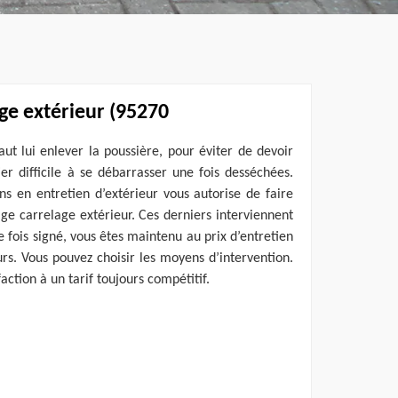
ge extérieur (95270
faut lui enlever la poussière, pour éviter de devoir
r difficile à se débarrasser une fois desséchées.
ns en entretien d’extérieur vous autorise de faire
age carrelage extérieur. Ces derniers interviennent
e fois signé, vous êtes maintenu au prix d’entretien
s. Vous pouvez choisir les moyens d’intervention.
faction à un tarif toujours compétitif.