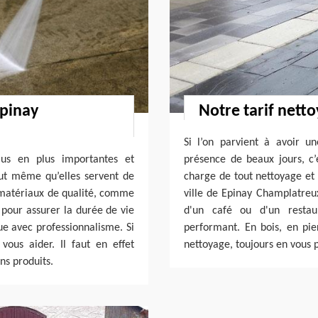
Epinay
Notre tarif nett
Si l’on parvient à avoir un
lus en plus importantes et
présence de beaux jours, c’
eut même qu’elles servent de
charge de tout nettoyage et 
s matériaux de qualité, comme
ville de Epinay Champlatreux
 pour assurer la durée de vie
d'un café ou d'un restau
ue avec professionnalisme. Si
performant. En bois, en pi
vous aider. Il faut en effet
nettoyage, toujours en vous 
ns produits.