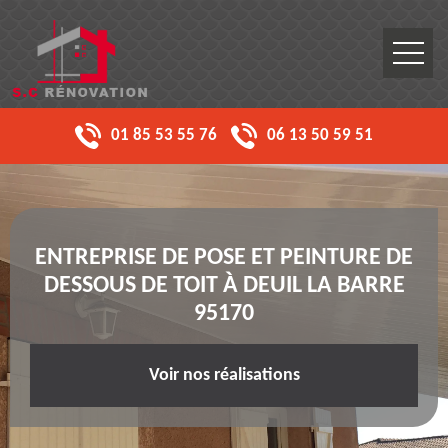
01 85 53 55 76
06 13 50 59 51
ENTREPRISE DE POSE ET PEINTURE DE
DESSOUS DE TOIT À DEUIL LA BARRE
95170
Voir nos réalisations