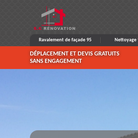
Ravalement de façade 95
Nettoyage 
DÉPLACEMENT ET DEVIS GRATUITS
SANS ENGAGEMENT