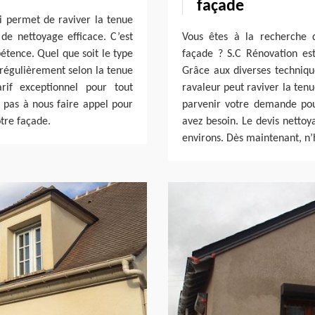
façade
i permet de raviver la tenue
de nettoyage efficace. C’est
Vous êtes à la recherche d
tence. Quel que soit le type
façade ? S.C Rénovation es
 régulièrement selon la tenue
Grâce aux diverses techniq
rif exceptionnel pour tout
ravaleur peut raviver la ten
 pas à nous faire appel pour
parvenir votre demande pou
otre façade.
avez besoin. Le devis nettoy
environs. Dès maintenant, n’h