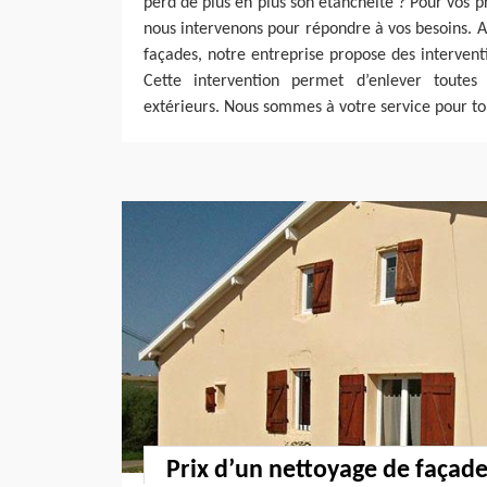
perd de plus en plus son étanchéité ? Pour vos 
nous intervenons pour répondre à vos besoins. Af
façades, notre entreprise propose des interven
Cette intervention permet d’enlever toutes
extérieurs. Nous sommes à votre service pour t
Prix d’un nettoyage de façad