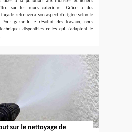
s dues à la pollution, aux mousses et lichens
ître sur les murs extérieurs. Grâce à des
façade retrouvera son aspect d’origine selon le
 Pour garantir le résultat des travaux, nous
echniques disponibles celles qui s’adaptent le
.
out sur le nettoyage de