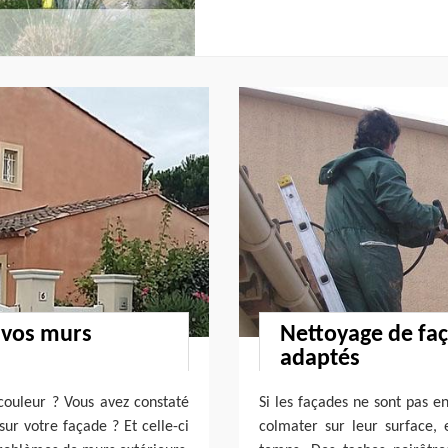
r vos murs
Nettoyage de faç
adaptés
 couleur ? Vous avez constaté
Si les façades ne sont pas e
ur votre façade ? Et celle-ci
colmater sur leur surface,