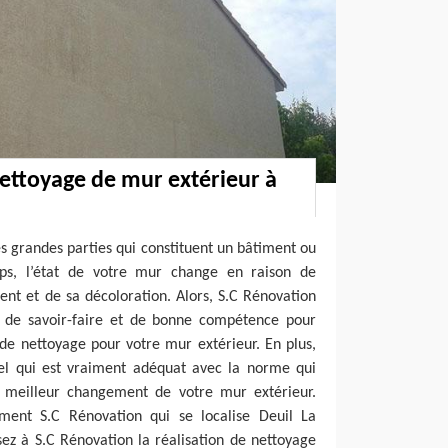
nettoyage de mur extérieur à
es grandes parties qui constituent un bâtiment ou
mps, l’état de votre mur change en raison de
nt et de sa décoloration. Alors, S.C Rénovation
 a de savoir-faire et de bonne compétence pour
 de nettoyage pour votre mur extérieur. En plus,
el qui est vraiment adéquat avec la norme qui
e meilleur changement de votre mur extérieur.
ment S.C Rénovation qui se localise Deuil La
sez à S.C Rénovation la réalisation de nettoyage