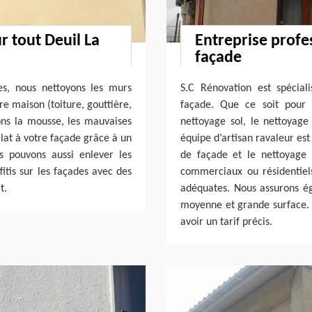
r tout Deuil La
Entreprise profe
façade
es, nous nettoyons les murs
S.C Rénovation est spécia
re maison (toiture, gouttière,
façade. Que ce soit pour 
vons la mousse, les mauvaises
nettoyage sol, le nettoyage 
clat à votre façade grâce à un
équipe d’artisan ravaleur est
 pouvons aussi enlever les
de façade et le nettoyage 
itis sur les façades avec des
commerciaux ou résidentiels
t.
adéquates. Nous assurons é
moyenne et grande surface. 
avoir un tarif précis.