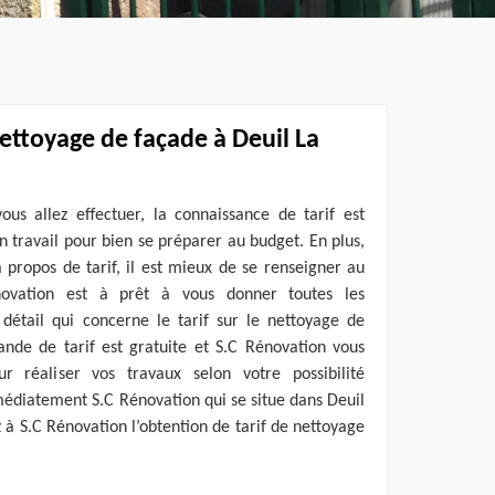
nettoyage de façade à Deuil La
ous allez effectuer, la connaissance de tarif est
n travail pour bien se préparer au budget. En plus,
à propos de tarif, il est mieux de se renseigner au
énovation est à prêt à vous donner toutes les
détail qui concerne le tarif sur le nettoyage de
ande de tarif est gratuite et S.C Rénovation vous
r réaliser vos travaux selon votre possibilité
mmédiatement S.C Rénovation qui se situe dans Deuil
à S.C Rénovation l’obtention de tarif de nettoyage