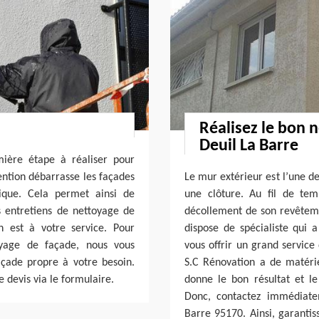
Réalisez le bon 
Deuil La Barre
mière étape à réaliser pour
vention débarrasse les façades
Le mur extérieur est l’une d
rique. Cela permet ainsi de
une clôture. Au fil de te
es entretiens de nettoyage de
décollement de son revêteme
n est à votre service. Pour
dispose de spécialiste qui
oyage de façade, nous vous
vous offrir un grand service
çade propre à votre besoin.
S.C Rénovation a de matéri
 devis via le formulaire.
donne le bon résultat et l
Donc, contactez immédiate
Barre 95170. Ainsi, garantis