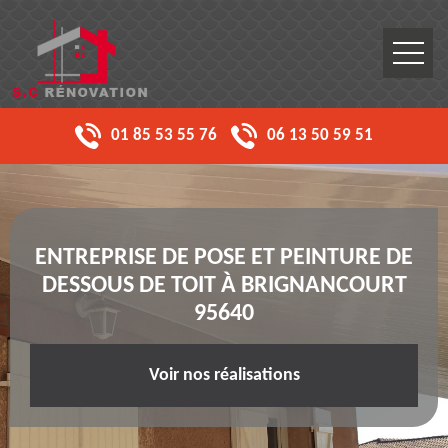
01 85 53 55 76
06 13 50 59 51
ENTREPRISE DE POSE ET PEINTURE DE
DESSOUS DE TOIT À BRIGNANCOURT
95640
Voir nos réalisations