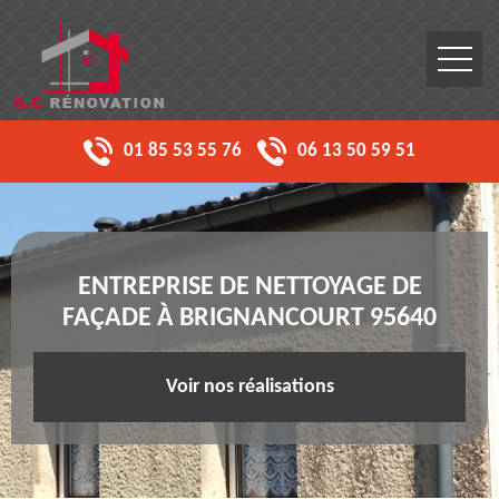
01 85 53 55 76
06 13 50 59 51
ENTREPRISE DE NETTOYAGE DE
FAÇADE À BRIGNANCOURT 95640
Voir nos réalisations