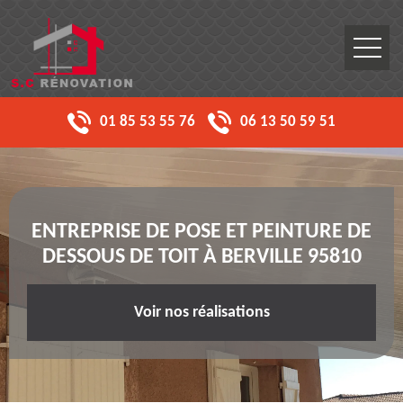
01 85 53 55 76
06 13 50 59 51
ENTREPRISE DE POSE ET PEINTURE DE
DESSOUS DE TOIT À BERVILLE 95810
Voir nos réalisations