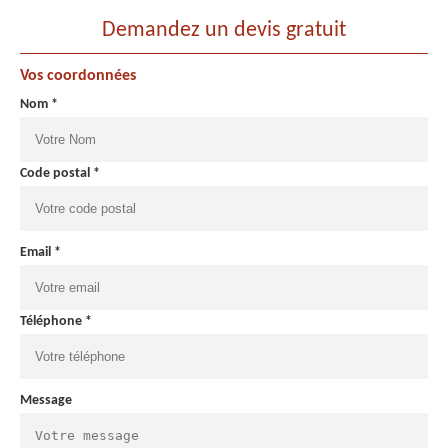
Demandez un devis gratuit
Vos coordonnées
Nom *
Code postal *
Email *
Téléphone *
Message