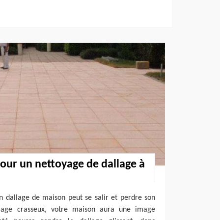
our un nettoyage de dallage à
n dallage de maison peut se salir et perdre son
llage crasseux, votre maison aura une image