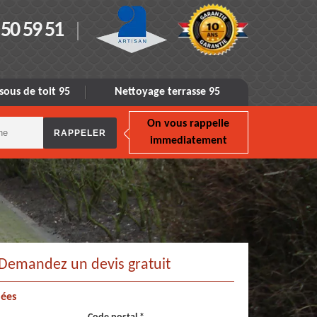
 50 59 51
sous de toit 95
Nettoyage terrasse 95
On vous rappelle
immediatement
Demandez un devis gratuit
ées