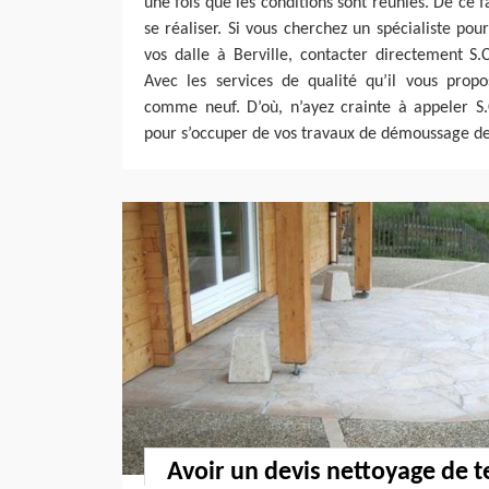
une fois que les conditions sont réunies. De ce 
se réaliser. Si vous cherchez un spécialiste po
vos dalle à Berville, contacter directement S
Avec les services de qualité qu’il vous propo
comme neuf. D’où, n’ayez crainte à appeler S
pour s’occuper de vos travaux de démoussage de
Avoir un devis nettoyage de t