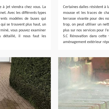
e à jet viendra chez vous. La
Certaines dalles résistent à l
et. Avec les différents types
mousse et les traces de cha
érents modèles de buses qui
terrasse vivante pour des no
 qui se trouvent plus haut, un
trop, on peut utiliser un ne
terminé, vous pouvez examiner
plus sur nos services pour l’
 détaillé, il nous faut les
S.C Rénovation dans cette 
aménagement extérieur répo