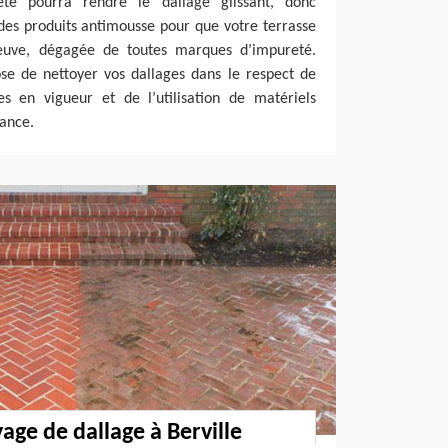
eté pourra rendre le dallage glissant, donc
des produits antimousse pour que votre terrasse
uve, dégagée de toutes marques d’impureté.
se de nettoyer vos dallages dans le respect de
s en vigueur et de l’utilisation de matériels
tance.
age de dallage à Berville