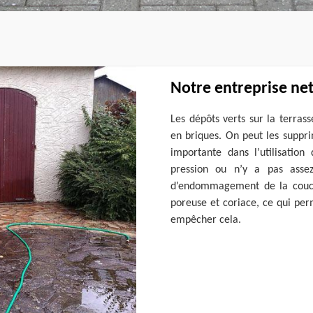
Notre entreprise ne
Les dépôts verts sur la terras
en briques. On peut les suppri
importante dans l’utilisation
pression ou n’y a pas assez
d’endommagement de la couche
poreuse et coriace, ce qui perm
empêcher cela.