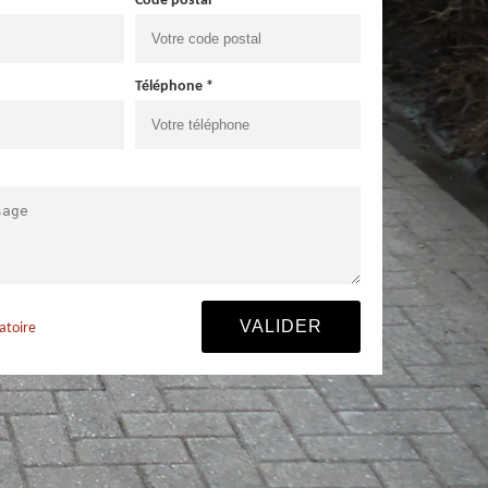
Code postal *
Téléphone *
atoire