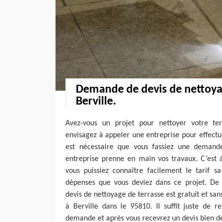
Demande de devis de nettoyag
Berville.
Avez-vous un projet pour nettoyer votre ter
envisagez à appeler une entreprise pour effectue
est nécessaire que vous fassiez une demand
entreprise prenne en main vos travaux. C’est 
vous puissiez connaître facilement le tarif sa
dépenses que vous deviez dans ce projet. De c
devis de nettoyage de terrasse est gratuit et sa
à Berville dans le 95810. Il suffit juste de r
demande et après vous recevrez un devis bien dé