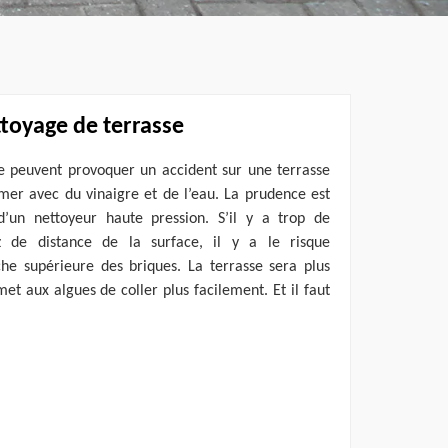
ttoyage de terrasse
se peuvent provoquer un accident sur une terrasse
mer avec du vinaigre et de l’eau. La prudence est
 d’un nettoyeur haute pression. S’il y a trop de
 de distance de la surface, il y a le risque
 supérieure des briques. La terrasse sera plus
et aux algues de coller plus facilement. Et il faut