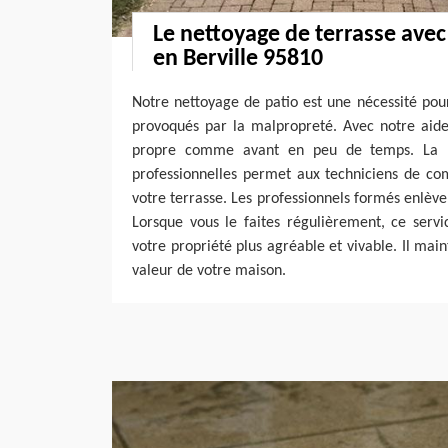
Le nettoyage de terrasse ave
en Berville 95810
Notre nettoyage de patio est une nécessité pou
provoqués par la malpropreté. Avec notre aide
propre comme avant en peu de temps. La p
professionnelles permet aux techniciens de co
votre terrasse. Les professionnels formés enlèven
Lorsque vous le faites régulièrement, ce serv
votre propriété plus agréable et vivable. Il mai
valeur de votre maison.