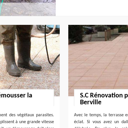
émousser la
S.C Rénovation p
Berville
ement des végétaux parasites.
Avec le temps, la terrasse e
plissent à une grande vitesse
éclat. Si vous avez un da