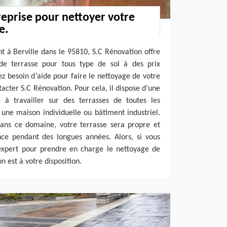
eprise pour nettoyer votre
e.
nt à Berville dans le 95810, S.C Rénovation offre
de terrasse pour tous type de sol à des prix
ez besoin d’aide pour faire le nettoyage de votre
ntacter S.C Rénovation. Pour cela, il dispose d’une
e à travailler sur des terrasses de toutes les
une maison individuelle ou bâtiment industriel.
ans ce domaine, votre terrasse sera propre et
nce pendant des longues années. Alors, si vous
expert pour prendre en charge le nettoyage de
n est à votre disposition.