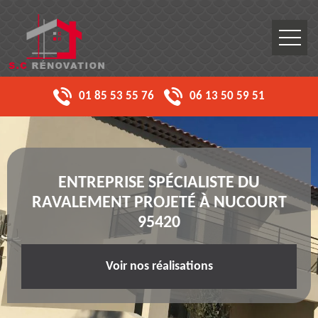
01 85 53 55 76
06 13 50 59 51
ENTREPRISE SPÉCIALISTE DU
RAVALEMENT PROJETÉ À NUCOURT
95420
Voir nos réalisations